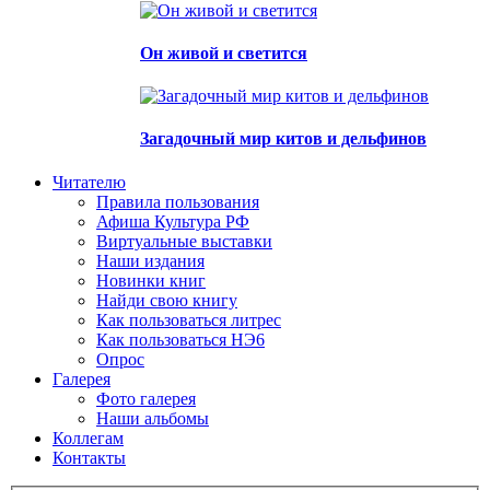
Он живой и светится
Загадочный мир китов и дельфинов
Читателю
Правила пользования
Афиша Культура РФ
Виртуальные выставки
Наши издания
Новинки книг
Найди свою книгу
Как пользоваться литрес
Как пользоваться НЭ6
Опрос
Галерея
Фото галерея
Наши альбомы
Коллегам
Контакты