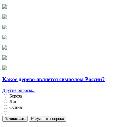
Какое дерево является символом России?
Другие опросы...
Берёза
Липа
Осина
Голосовать
Результаты опроса