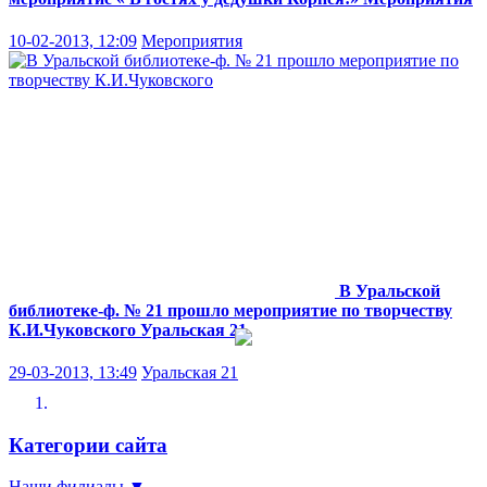
10-02-2013, 12:09
Мероприятия
В Уральской
библиотеке-ф. № 21 прошло мероприятие по творчеству
К.И.Чуковского
Уральская 21
29-03-2013, 13:49
Уральская 21
Категории сайта
Наши филиалы
▼