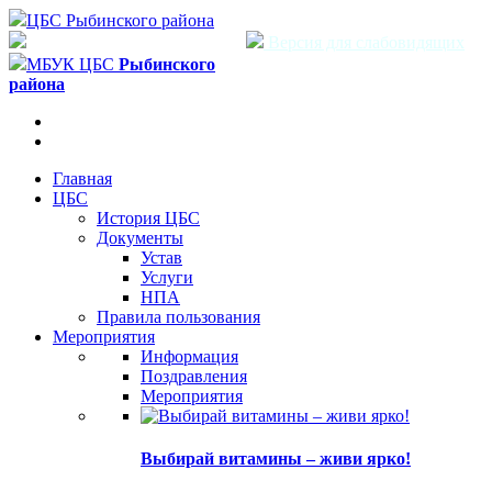
ЦБС Рыбинского района
Версия для слабовидящих
МБУК ЦБС
Рыбинского
района
Главная
ЦБС
История ЦБС
Документы
Устав
Услуги
НПА
Правила пользования
Мероприятия
Информация
Поздравления
Мероприятия
Выбирай витамины – живи ярко!