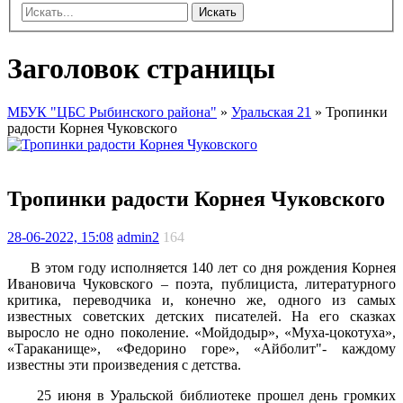
Искать
Заголовок страницы
МБУК "ЦБС Рыбинского района"
»
Уральская 21
» Тропинки
радости Корнея Чуковского
Тропинки радости Корнея Чуковского
28-06-2022, 15:08
admin2
164
В этом году исполняется 140 лет со дня рождения Корнея
Ивановича Чуковского – поэта, публициста, литературного
критика, переводчика и, конечно же, одного из самых
известных советских детских писателей. На его сказках
выросло не одно поколение. «Мойдодыр», «Муха-цокотуха»,
«Тараканище», «Федорино горе», «Айболит"- каждому
известны эти произведения с детства.
25 июня в Уральской библиотеке прошел день громких