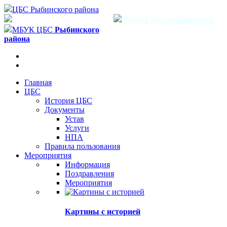
ЦБС Рыбинского района
Версия для слабовидящих
МБУК ЦБС
Рыбинского
района
Главная
ЦБС
История ЦБС
Документы
Устав
Услуги
НПА
Правила пользования
Мероприятия
Информация
Поздравления
Мероприятия
Картины с историей