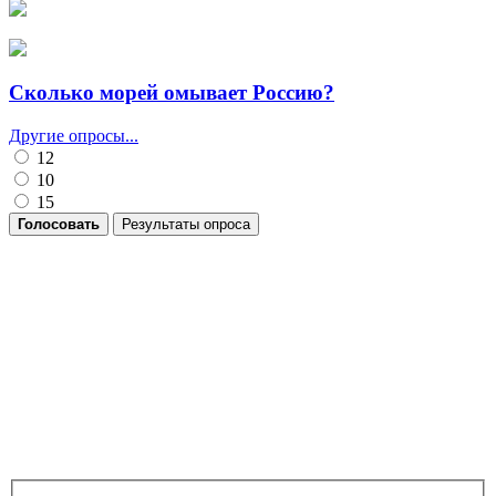
Сколько морей омывает Россию?
Другие опросы...
12
10
15
Голосовать
Результаты опроса