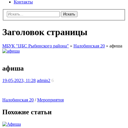
Контакты
Искать
Заголовок страницы
МБУК "ЦБС Рыбинского района"
»
Налобинская 20
» афиша
афиша
19-05-2023, 11:28
admin2
6
Налобинская 20
/
Мероприятия
Похожие статьи