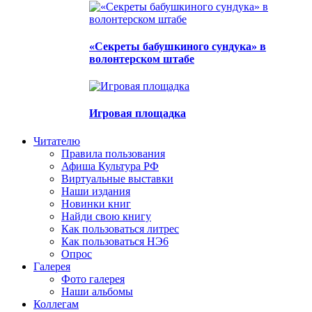
«Секреты бабушкиного сундука» в
волонтерском штабе
Игровая площадка
Читателю
Правила пользования
Афиша Культура РФ
Виртуальные выставки
Наши издания
Новинки книг
Найди свою книгу
Как пользоваться литрес
Как пользоваться НЭ6
Опрос
Галерея
Фото галерея
Наши альбомы
Коллегам