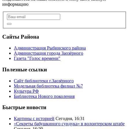
информацию
Сайты Района
Администрация Рыбинского района
Администрация города Заозёрного
Газета "Голос времени"
Полезные ссылки
Сайт библиотеки г.Заозёрного
Модельная библиотека филиал №7
Культура РФ
Библиотека Нового поколения
Быстрые новости
Картины с историей
Сегодня, 16:31
«Секреты бабушкиного сундука» в волонтерском штабе
Сегодня, 16:29