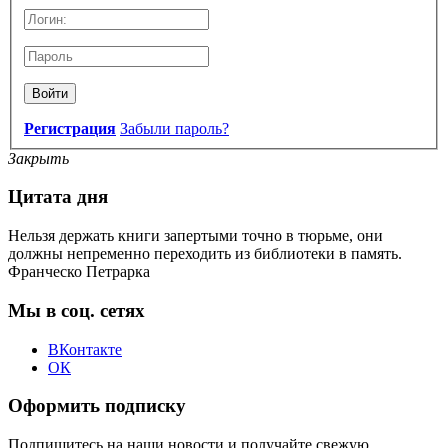
Войти
Регистрация
Забыли пароль?
Закрыть
Цитата дня
Нельзя держать книги запертыми точно в тюрьме, они
должны непременно переходить из библиотеки в память.
Франческо Петрарка
Мы в соц. сетях
ВКонтакте
ОК
Оформить подписку
Подпишитесь на наши новости и получайте свежую