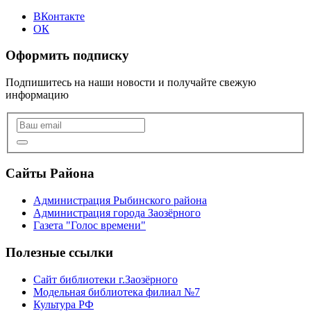
ВКонтакте
ОК
Оформить подписку
Подпишитесь на наши новости и получайте свежую
информацию
Сайты Района
Администрация Рыбинского района
Администрация города Заозёрного
Газета "Голос времени"
Полезные ссылки
Сайт библиотеки г.Заозёрного
Модельная библиотека филиал №7
Культура РФ