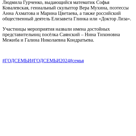
Людмила Гурченко, выдающийся математик Софья
Ковалевская, гениальный скульптор Вера Мухина, поэтессы
Анна Ахматова и Марина Цветаева, а также российский
общественный деятель Елизавета Глинка или «Доктор Лиза».
Участницы мероприятия назвали имена достойных
представительниц посёлка Саянский – Нина Тихоновна
Межиба и Галина Николаевна Кондратьева.
#ГОДСЕМЬИ
#ГОДСЕМЬИ2024
#семья