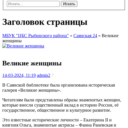
Искать
Заголовок страницы
МБУК "ЦБС Рыбинского района"
»
Саянская 24
» Великие
женщины
Великие женщины
14-03-2024, 11:19
admin2
7
В Саянской библиотеке была организована историческая
галерея «Великие женщины».
Читателям были представлены образы знаменитых женщин,
которые внесли существенный вклад в историю России, её
государственное, общественное и культурное развитие.
Это известные исторические личности – Екатерина II и
княгиня Ольга, знаменитые актрисы – Фаина Раневская и