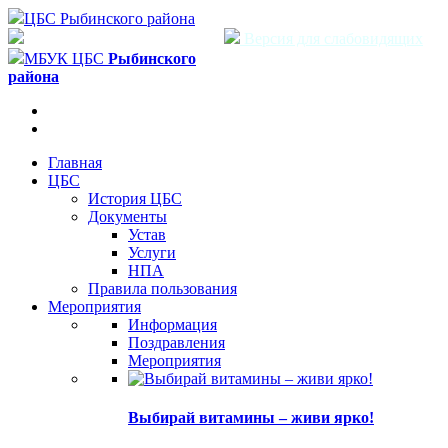
ЦБС Рыбинского района
Версия для слабовидящих
МБУК ЦБС
Рыбинского
района
Главная
ЦБС
История ЦБС
Документы
Устав
Услуги
НПА
Правила пользования
Мероприятия
Информация
Поздравления
Мероприятия
Выбирай витамины – живи ярко!