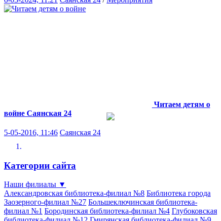
Читаем детям о
войне
Саянская 24
5-05-2016, 11:46
Саянская 24
Категории сайта
Наши филиалы
▼
Александровская библиотека-филиал №8
Библиотека города
Заозерного-филиал №27
Большеключинская библиотека-
филиал №1
Бородинская библиотека-филиал №4
Глубоковская
библиотека-филиал №12
Гмирянская библиотека-филиал №9