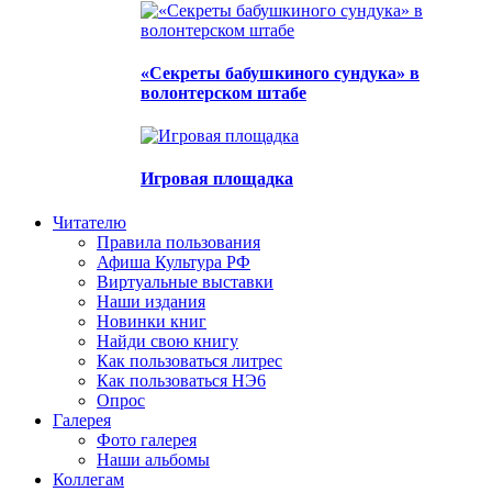
«Секреты бабушкиного сундука» в
волонтерском штабе
Игровая площадка
Читателю
Правила пользования
Афиша Культура РФ
Виртуальные выставки
Наши издания
Новинки книг
Найди свою книгу
Как пользоваться литрес
Как пользоваться НЭ6
Опрос
Галерея
Фото галерея
Наши альбомы
Коллегам