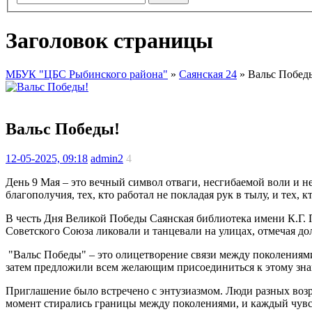
Заголовок страницы
МБУК "ЦБС Рыбинского района"
»
Саянская 24
» Вальс Побед
Вальс Победы!
12-05-2025, 09:18
admin2
4
День 9 Мая – это вечный символ отваги, несгибаемой воли и н
благополучия, тех, кто работал не покладая рук в тылу, и тех,
В честь Дня Великой Победы Саянская библиотека имени К.Г. П
Советского Союза ликовали и танцевали на улицах, отмечая д
"Вальс Победы" – это олицетворение связи между поколениям
затем предложили всем желающим присоединиться к этому зна
Приглашение было встречено с энтузиазмом. Люди разных возра
момент стирались границы между поколениями, и каждый чувс