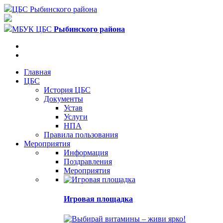
ЦБС Рыбинского района
МБУК ЦБС
Рыбинского района
Главная
ЦБС
История ЦБС
Документы
Устав
Услуги
НПА
Правила пользования
Мероприятия
Информация
Поздравления
Мероприятия
Игровая площадка