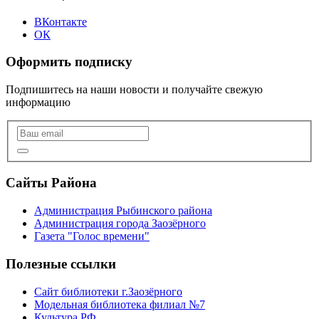
ВКонтакте
ОК
Оформить подписку
Подпишитесь на наши новости и получайте свежую
информацию
Сайты Района
Администрация Рыбинского района
Администрация города Заозёрного
Газета "Голос времени"
Полезные ссылки
Сайт библиотеки г.Заозёрного
Модельная библиотека филиал №7
Культура РФ