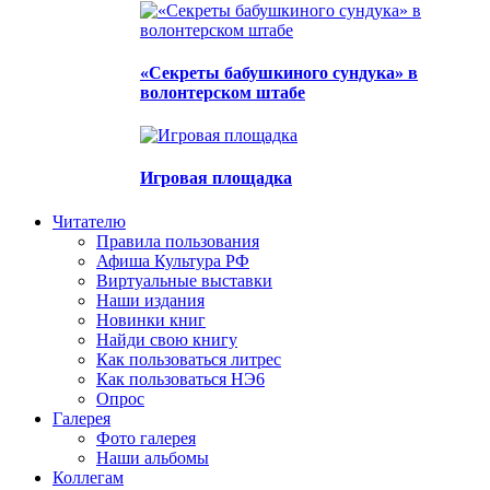
«Секреты бабушкиного сундука» в
волонтерском штабе
Игровая площадка
Читателю
Правила пользования
Афиша Культура РФ
Виртуальные выставки
Наши издания
Новинки книг
Найди свою книгу
Как пользоваться литрес
Как пользоваться НЭ6
Опрос
Галерея
Фото галерея
Наши альбомы
Коллегам