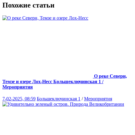
Похожие статьи
О реке Северн,
Темзе и озере Лох-Несс
Большеключинская 1 /
Мероприятия
7-02-2025, 08:59
Большеключинская 1
/
Мероприятия