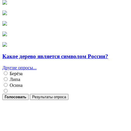
Какое дерево является символом России?
Другие опросы...
Берёза
Липа
Осина
Голосовать
Результаты опроса