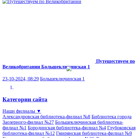
Путешествуем по
Великобритании
Большеключинская 1
23-10-2024, 08:29
Большеключинская 1
Категории сайта
Наши филиалы
▼
Александровская библиотека-филиал №8
Библиотека города
Заозерного-филиал №27
Большеключинская библиотека-
филиал №1
Бородинская библиотека-филиал №4
Глубоковская
библиотека-филиал №12
Гмирянская библиотека-филиал №9