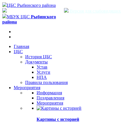
ЦБС Рыбинского района
Версия для слабовидящих
МБУК ЦБС
Рыбинского
района
Главная
ЦБС
История ЦБС
Документы
Устав
Услуги
НПА
Правила пользования
Мероприятия
Информация
Поздравления
Мероприятия
Картины с историей