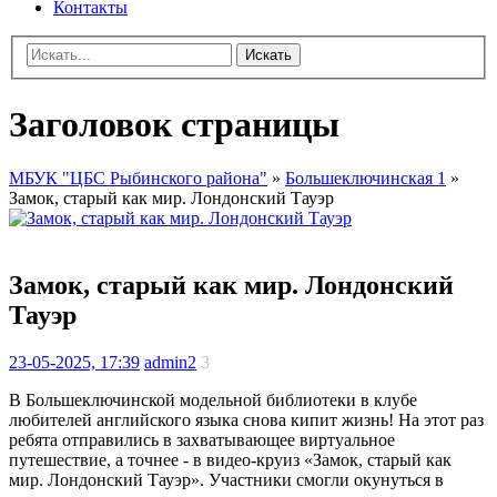
Контакты
Искать
Заголовок страницы
МБУК "ЦБС Рыбинского района"
»
Большеключинская 1
»
Замок, старый как мир. Лондонский Тауэр
Замок, старый как мир. Лондонский
Тауэр
23-05-2025, 17:39
admin2
3
В Большеключинской модельной библиотеки в клубе
любителей английского языка снова кипит жизнь! На этот раз
ребята отправились в захватывающее виртуальное
путешествие, а точнее - в видео-круиз «Замок, старый как
мир. Лондонский Тауэр». Участники смогли окунуться в