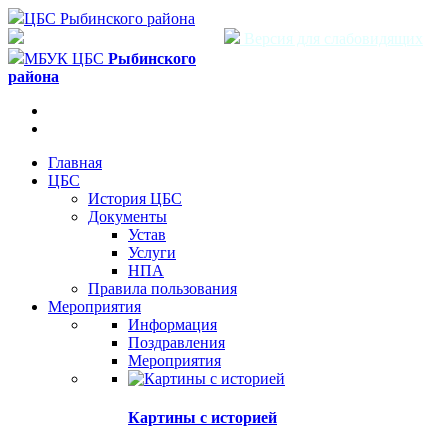
ЦБС Рыбинского района
Версия для слабовидящих
МБУК ЦБС
Рыбинского
района
Главная
ЦБС
История ЦБС
Документы
Устав
Услуги
НПА
Правила пользования
Мероприятия
Информация
Поздравления
Мероприятия
Картины с историей