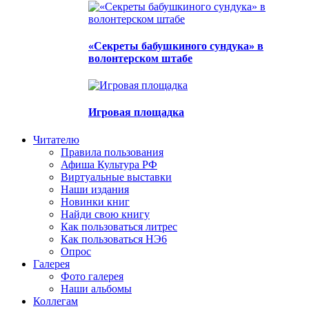
«Секреты бабушкиного сундука» в
волонтерском штабе
Игровая площадка
Читателю
Правила пользования
Афиша Культура РФ
Виртуальные выставки
Наши издания
Новинки книг
Найди свою книгу
Как пользоваться литрес
Как пользоваться НЭ6
Опрос
Галерея
Фото галерея
Наши альбомы
Коллегам