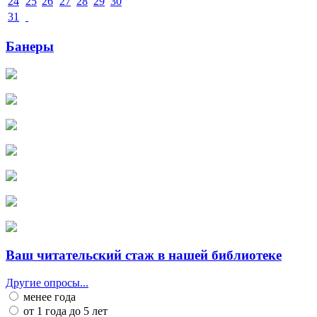
24
25
26
27
28
29
30
31
Банеры
Ваш читательский стаж в нашей библиотеке
Другие опросы...
менее года
от 1 года до 5 лет