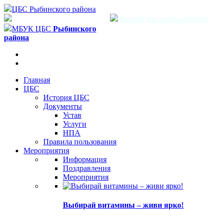
ЦБС Рыбинского района
Версия для слабовидящих
МБУК ЦБС
Рыбинского
района
Главная
ЦБС
История ЦБС
Документы
Устав
Услуги
НПА
Правила пользования
Мероприятия
Информация
Поздравления
Мероприятия
Выбирай витамины – живи ярко!