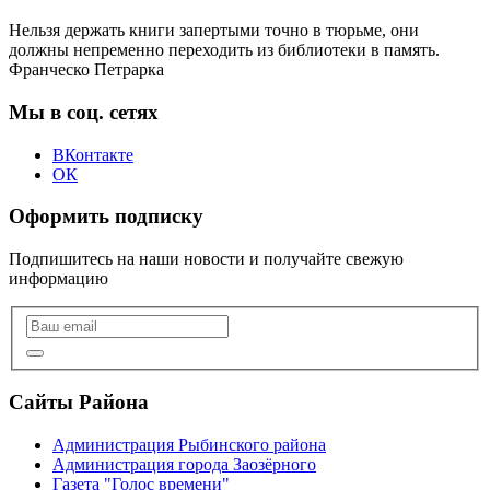
Нельзя держать книги запертыми точно в тюрьме, они
должны непременно переходить из библиотеки в память.
Франческо Петрарка
Мы в соц. сетях
ВКонтакте
ОК
Оформить подписку
Подпишитесь на наши новости и получайте свежую
информацию
Сайты Района
Администрация Рыбинского района
Администрация города Заозёрного
Газета "Голос времени"