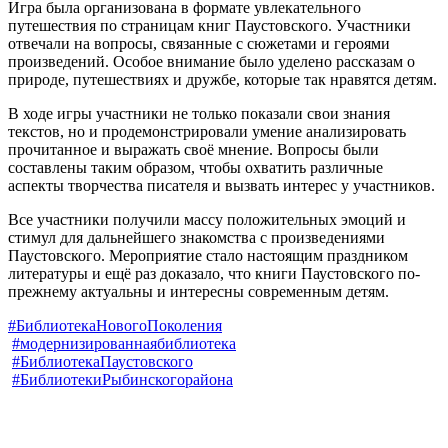
Игра была организована в формате увлекательного
путешествия по страницам книг Паустовского. Участники
отвечали на вопросы, связанные с сюжетами и героями
произведений. Особое внимание было уделено рассказам о
природе, путешествиях и дружбе, которые так нравятся детям.
В ходе игры участники не только показали свои знания
текстов, но и продемонстрировали умение анализировать
прочитанное и выражать своё мнение. Вопросы были
составлены таким образом, чтобы охватить различные
аспекты творчества писателя и вызвать интерес у участников.
Все участники получили массу положительных эмоций и
стимул для дальнейшего знакомства с произведениями
Паустовского. Мероприятие стало настоящим праздником
литературы и ещё раз доказало, что книги Паустовского по-
прежнему актуальны и интересны современным детям.
#БиблиотекаНовогоПоколения
#модернизированнаябиблиотека
#БиблиотекаПаустовского
#БиблиотекиРыбинскогорайона