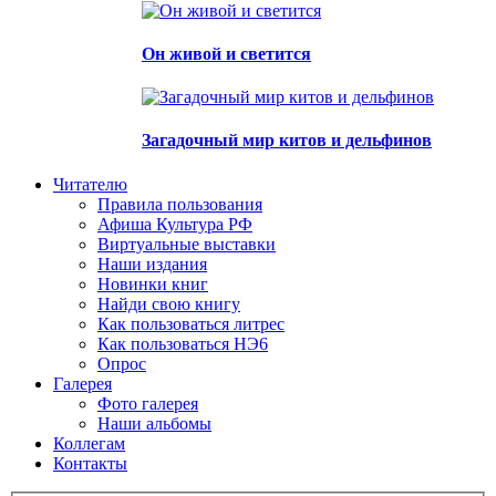
Он живой и светится
Загадочный мир китов и дельфинов
Читателю
Правила пользования
Афиша Культура РФ
Виртуальные выставки
Наши издания
Новинки книг
Найди свою книгу
Как пользоваться литрес
Как пользоваться НЭ6
Опрос
Галерея
Фото галерея
Наши альбомы
Коллегам
Контакты