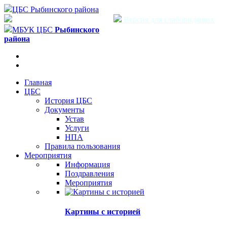
ЦБС Рыбинского района
Версия для слабовидящих
МБУК ЦБС
Рыбинского
района
Главная
ЦБС
История ЦБС
Документы
Устав
Услуги
НПА
Правила пользования
Мероприятия
Информация
Поздравления
Мероприятия
Картины с историей