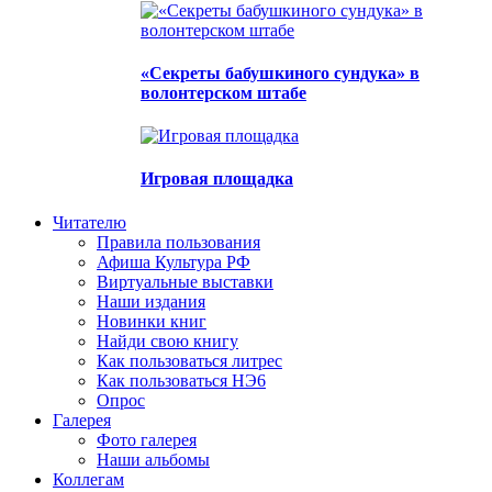
«Секреты бабушкиного сундука» в
волонтерском штабе
Игровая площадка
Читателю
Правила пользования
Афиша Культура РФ
Виртуальные выставки
Наши издания
Новинки книг
Найди свою книгу
Как пользоваться литрес
Как пользоваться НЭ6
Опрос
Галерея
Фото галерея
Наши альбомы
Коллегам