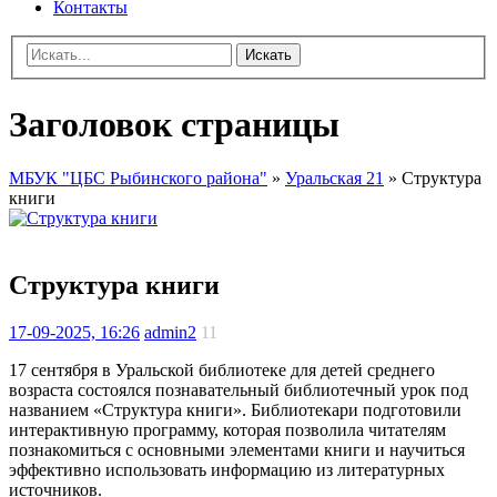
Контакты
Искать
Заголовок страницы
МБУК "ЦБС Рыбинского района"
»
Уральская 21
» Структура
книги
Структура книги
17-09-2025, 16:26
admin2
11
17 сентября в Уральской библиотеке для детей среднего
возраста состоялся познавательный библиотечный урок под
названием «Структура книги». Библиотекари подготовили
интерактивную программу, которая позволила читателям
познакомиться с основными элементами книги и научиться
эффективно использовать информацию из литературных
источников.