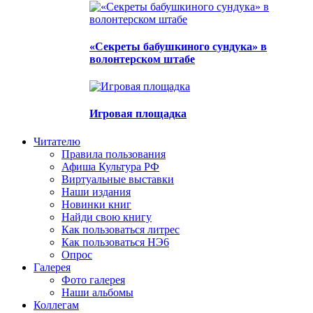
«Секреты бабушкиного сундука» в
волонтерском штабе
Игровая площадка
Читателю
Правила пользования
Афиша Культура РФ
Виртуальные выставки
Наши издания
Новинки книг
Найди свою книгу
Как пользоваться литрес
Как пользоваться НЭ6
Опрос
Галерея
Фото галерея
Наши альбомы
Коллегам