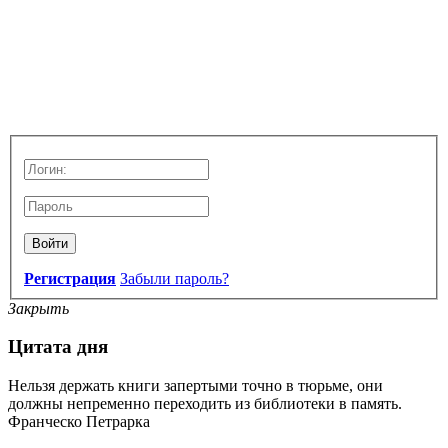
Войти
Регистрация
Забыли пароль?
Закрыть
Цитата дня
Нельзя держать книги запертыми точно в тюрьме, они
должны непременно переходить из библиотеки в память.
Франческо Петрарка