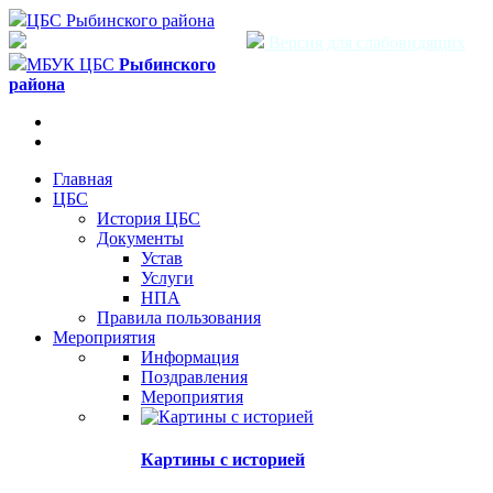
ЦБС Рыбинского района
Версия для слабовидящих
МБУК ЦБС
Рыбинского
района
Главная
ЦБС
История ЦБС
Документы
Устав
Услуги
НПА
Правила пользования
Мероприятия
Информация
Поздравления
Мероприятия
Картины с историей