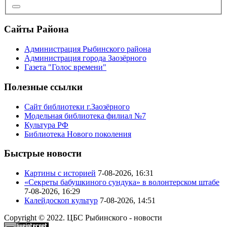
Сайты Района
Администрация Рыбинского района
Администрация города Заозёрного
Газета "Голос времени"
Полезные ссылки
Сайт библиотеки г.Заозёрного
Модельная библиотека филиал №7
Культура РФ
Библиотека Нового поколения
Быстрые новости
Картины с историей
7-08-2026, 16:31
«Секреты бабушкиного сундука» в волонтерском штабе
7-08-2026, 16:29
Калейдоскоп культур
7-08-2026, 14:51
Copyright © 2022. ЦБС Рыбинского - новости