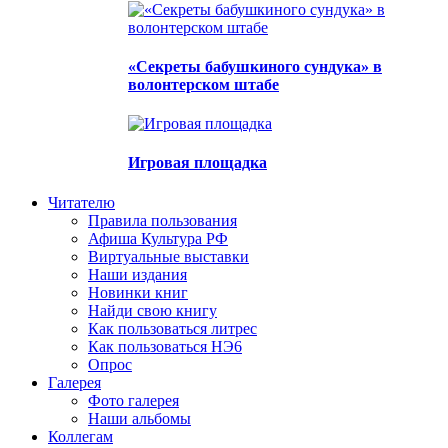
«Секреты бабушкиного сундука» в
волонтерском штабе
Игровая площадка
Читателю
Правила пользования
Афиша Культура РФ
Виртуальные выставки
Наши издания
Новинки книг
Найди свою книгу
Как пользоваться литрес
Как пользоваться НЭ6
Опрос
Галерея
Фото галерея
Наши альбомы
Коллегам