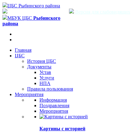
ЦБС Рыбинского района
Версия для слабовидящих
МБУК ЦБС
Рыбинского
района
Главная
ЦБС
История ЦБС
Документы
Устав
Услуги
НПА
Правила пользования
Мероприятия
Информация
Поздравления
Мероприятия
Картины с историей