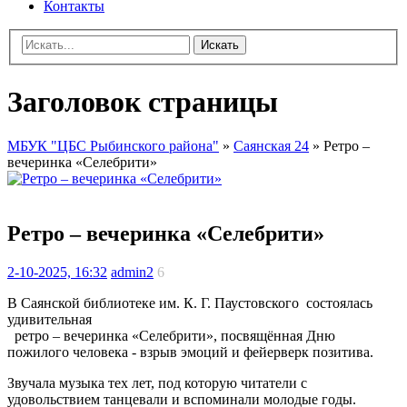
Контакты
Искать
Заголовок страницы
МБУК "ЦБС Рыбинского района"
»
Саянская 24
» Ретро –
вечеринка «Селебрити»
Ретро – вечеринка «Селебрити»
2-10-2025, 16:32
admin2
6
В Саянской библиотеке им. К. Г. Паустовского состоялась
удивительная
ретро – вечеринка «Селебрити», посвящённая Дню
пожилого человека - взрыв эмоций и фейерверк позитива.
Звучала музыка тех лет, под которую читатели с
удовольствием танцевали и вспоминали молодые годы.