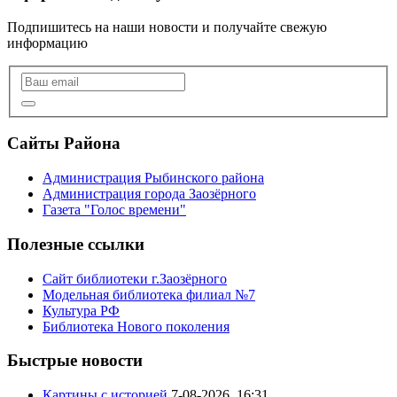
Подпишитесь на наши новости и получайте свежую
информацию
Сайты Района
Администрация Рыбинского района
Администрация города Заозёрного
Газета "Голос времени"
Полезные ссылки
Сайт библиотеки г.Заозёрного
Модельная библиотека филиал №7
Культура РФ
Библиотека Нового поколения
Быстрые новости
Картины с историей
7-08-2026, 16:31