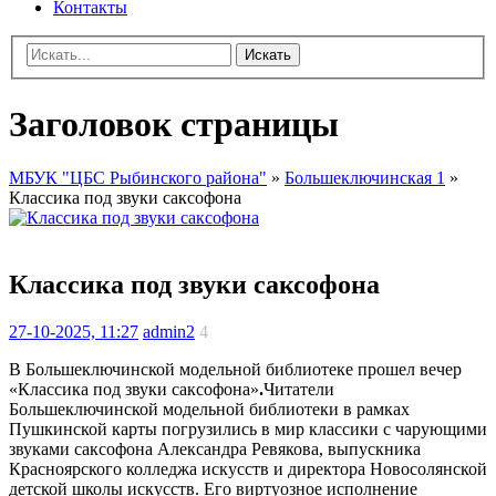
Контакты
Искать
Заголовок страницы
МБУК "ЦБС Рыбинского района"
»
Большеключинская 1
»
Классика под звуки саксофона
Классика под звуки саксофона
27-10-2025, 11:27
admin2
4
В Большеключинской модельной библиотеке прошел вечер
«Классика под звуки саксофона»
.
Читатели
Большеключинской модельной библиотеки в рамках
Пушкинской карты погрузились в мир классики с чарующими
звуками саксофона Александра Ревякова, выпускника
Красноярского колледжа искусств и директора Новосолянской
детской школы искусств. Его виртуозное исполнение