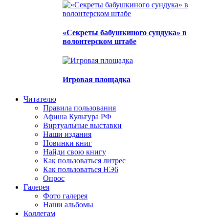
«Секреты бабушкиного сундука» в
волонтерском штабе
Игровая площадка
Читателю
Правила пользования
Афиша Культура РФ
Виртуальные выставки
Наши издания
Новинки книг
Найди свою книгу
Как пользоваться литрес
Как пользоваться НЭ6
Опрос
Галерея
Фото галерея
Наши альбомы
Коллегам