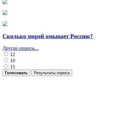
Сколько морей омывает Россию?
Другие опросы...
12
10
15
Голосовать
Результаты опроса