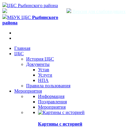
ЦБС Рыбинского района
Версия для слабовидящих
МБУК ЦБС
Рыбинского
района
Главная
ЦБС
История ЦБС
Документы
Устав
Услуги
НПА
Правила пользования
Мероприятия
Информация
Поздравления
Мероприятия
Картины с историей