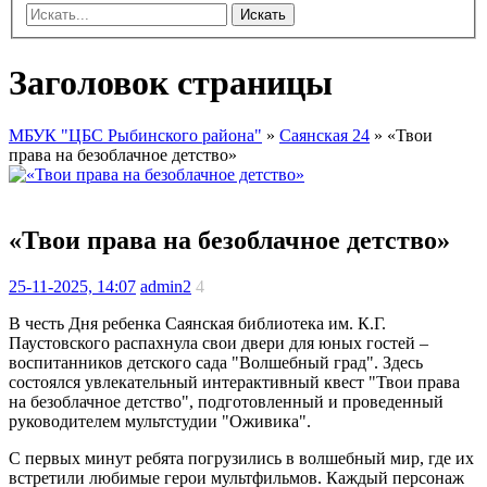
Искать
Заголовок страницы
МБУК "ЦБС Рыбинского района"
»
Саянская 24
» «Твои
права на безоблачное детство»
«Твои права на безоблачное детство»
25-11-2025, 14:07
admin2
4
В честь Дня ребенка Саянская библиотека им. К.Г.
Паустовского распахнула свои двери для юных гостей –
воспитанников детского сада "Волшебный град". Здесь
состоялся увлекательный интерактивный квест "Твои права
на безоблачное детство", подготовленный и проведенный
руководителем мультстудии "Оживика".
С первых минут ребята погрузились в волшебный мир, где их
встретили любимые герои мультфильмов. Каждый персонаж