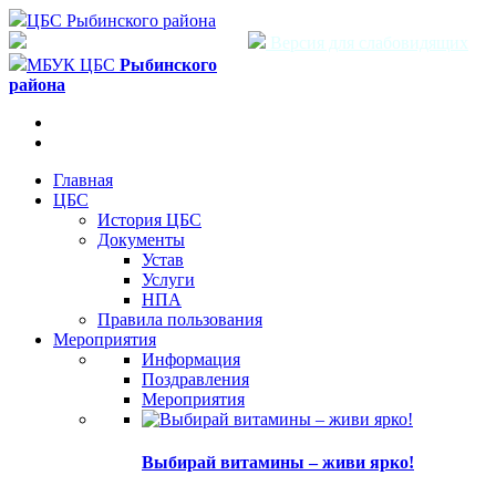
ЦБС Рыбинского района
Версия для слабовидящих
МБУК ЦБС
Рыбинского
района
Главная
ЦБС
История ЦБС
Документы
Устав
Услуги
НПА
Правила пользования
Мероприятия
Информация
Поздравления
Мероприятия
Выбирай витамины – живи ярко!