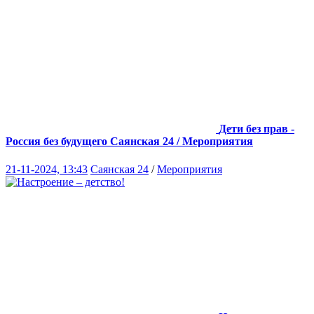
Дети без прав -
Россия без будущего
Саянская 24 / Мероприятия
21-11-2024, 13:43
Саянская 24
/
Мероприятия