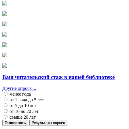
Ваш читательский стаж в нашей библиотеке
Другие опросы...
менее года
от 1 года до 5 лет
от 5 до 10 лет
от 10 до 20 лет
свыше 20 лет
Голосовать
Результаты опроса