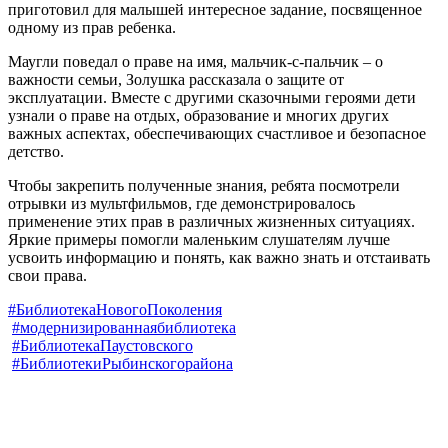
приготовил для малышей интересное задание, посвященное
одному из прав ребенка.
Маугли поведал о праве на имя, мальчик-с-пальчик – о
важности семьи, Золушка рассказала о защите от
эксплуатации. Вместе с другими сказочными героями дети
узнали о праве на отдых, образование и многих других
важных аспектах, обеспечивающих счастливое и безопасное
детство.
Чтобы закрепить полученные знания, ребята посмотрели
отрывки из мультфильмов, где демонстрировалось
применение этих прав в различных жизненных ситуациях.
Яркие примеры помогли маленьким слушателям лучше
усвоить информацию и понять, как важно знать и отстаивать
свои права.
#БиблиотекаНовогоПоколения
#модернизированнаябиблиотека
#БиблиотекаПаустовского
#БиблиотекиРыбинскогорайона