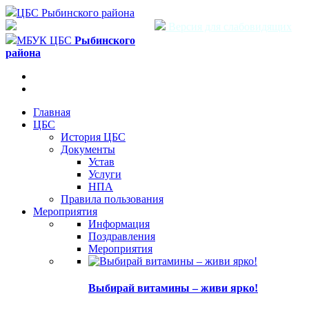
ЦБС Рыбинского района
Версия для слабовидящих
МБУК ЦБС
Рыбинского
района
Главная
ЦБС
История ЦБС
Документы
Устав
Услуги
НПА
Правила пользования
Мероприятия
Информация
Поздравления
Мероприятия
Выбирай витамины – живи ярко!