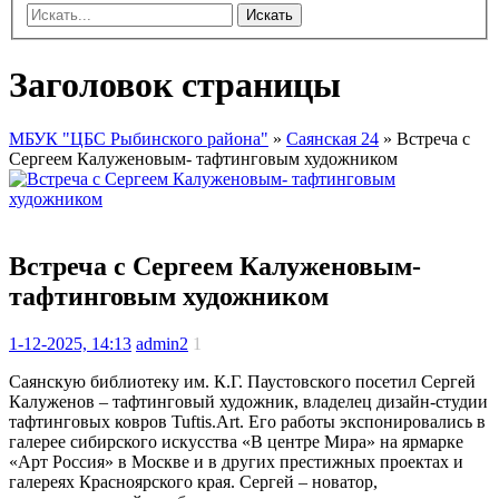
Искать
Заголовок страницы
МБУК "ЦБС Рыбинского района"
»
Саянская 24
» Встреча с
Сергеем Калуженовым- тафтинговым художником
Встреча с Сергеем Калуженовым-
тафтинговым художником
1-12-2025, 14:13
admin2
1
Саянскую библиотеку им. К.Г. Паустовского посетил Сергей
Калуженов – тафтинговый художник, владелец дизайн-студии
тафтинговых ковров Tuftis.Art. Его работы экспонировались в
галерее сибирского искусства «В центре Мира» на ярмарке
«Арт Россия» в Москве и в других престижных проектах и
галереях Красноярского края. Сергей – новатор,