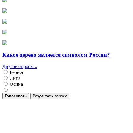
Какое дерево является символом России?
Другие опросы...
Берёза
Липа
Осина
Голосовать
Результаты опроса