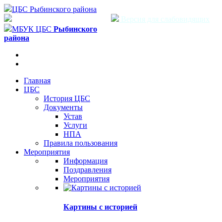
ЦБС Рыбинского района
Версия для слабовидящих
МБУК ЦБС
Рыбинского
района
Главная
ЦБС
История ЦБС
Документы
Устав
Услуги
НПА
Правила пользования
Мероприятия
Информация
Поздравления
Мероприятия
Картины с историей