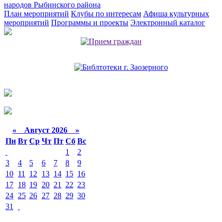
народов Рыбинского района
План мероприятий
Клубы по интересам
Афиша культурных
мероприятий
Программы и проекты
Электронный каталог
«
Август 2026 »
Пн
Вт
Ср
Чт
Пт
Сб
Вс
1
2
3
4
5
6
7
8
9
10
11
12
13
14
15
16
17
18
19
20
21
22
23
24
25
26
27
28
29
30
31