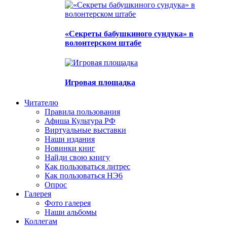
«Секреты бабушкиного сундука» в
волонтерском штабе
Игровая площадка
Читателю
Правила пользования
Афиша Культура РФ
Виртуальные выставки
Наши издания
Новинки книг
Найди свою книгу
Как пользоваться литрес
Как пользоваться НЭ6
Опрос
Галерея
Фото галерея
Наши альбомы
Коллегам