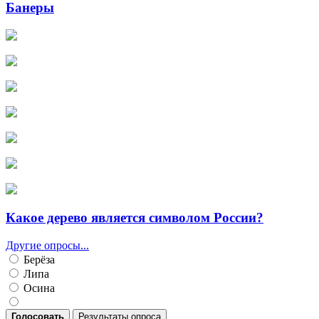
Банеры
Какое дерево является символом России?
Другие опросы...
Берёза
Липа
Осина
Голосовать
Результаты опроса