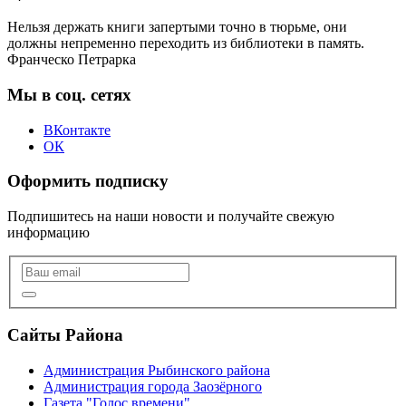
Нельзя держать книги запертыми точно в тюрьме, они
должны непременно переходить из библиотеки в память.
Франческо Петрарка
Мы в соц. сетях
ВКонтакте
ОК
Оформить подписку
Подпишитесь на наши новости и получайте свежую
информацию
Сайты Района
Администрация Рыбинского района
Администрация города Заозёрного
Газета "Голос времени"