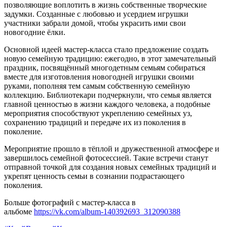
позволяющие воплотить в жизнь собственные творческие
задумки. Созданные с любовью и усердием игрушки
участники забрали домой, чтобы украсить ими свои
новогодние ёлки.
Основной идеей мастер-класса стало предложение создать
новую семейную традицию: ежегодно, в этот замечательный
праздник, посвящённый многодетным семьям собираться
вместе для изготовления новогодней игрушки своими
руками, пополняя тем самым собственную семейную
коллекцию. Библиотекари подчеркнули, что семья является
главной ценностью в жизни каждого человека, а подобные
мероприятия способствуют укреплению семейных уз,
сохранению традиций и передаче их из поколения в
поколение.
Мероприятие прошло в тёплой и дружественной атмосфере и
завершилось семейной фотосессией. Такие встречи станут
отправной точкой для создания новых семейных традиций и
укрепят ценность семьи в сознании подрастающего
поколения.
Больше фотографий с мастер-класса в
альбоме
https://vk.com/album-140392693_312090388