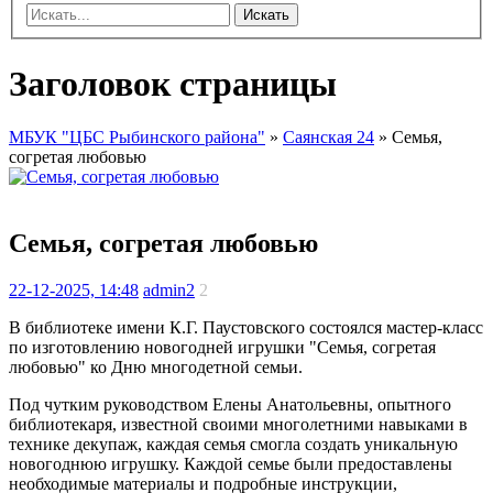
Искать
Заголовок страницы
МБУК "ЦБС Рыбинского района"
»
Саянская 24
» Семья,
согретая любовью
Семья, согретая любовью
22-12-2025, 14:48
admin2
2
В библиотеке имени К.Г. Паустовского состоялся мастер-класс
по изготовлению новогодней игрушки "Семья, согретая
любовью" ко Дню многодетной семьи.
Под чутким руководством Елены Анатольевны, опытного
библиотекаря, известной своими многолетними навыками в
технике декупаж, каждая семья смогла создать уникальную
новогоднюю игрушку. Каждой семье были предоставлены
необходимые материалы и подробные инструкции,