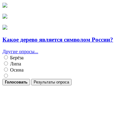
Какое дерево является символом России?
Другие опросы...
Берёза
Липа
Осина
Голосовать
Результаты опроса