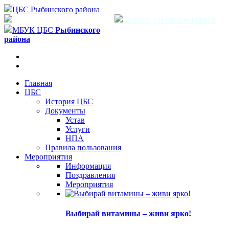
ЦБС Рыбинского района
Версия для слабовидящих
МБУК ЦБС
Рыбинского
района
Главная
ЦБС
История ЦБС
Документы
Устав
Услуги
НПА
Правила пользования
Мероприятия
Информация
Поздравления
Мероприятия
Выбирай витамины – живи ярко!