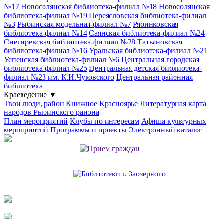
№17
Новосолянская библиотека-филиал №18
Новосолянская
библиотека-филиал №19
Переясловская библиотека-филиал
№3
Рыбинская модельная-филиал №7
Рябинковская
библиотека-филиал №14
Саянская библиотека-филиал №24
Снегиревская библиотека-филиал №28
Татьяновская
библиотека-филиал №16
Уральская библиотека-филиал №21
Успенская библиотека-филиал №6
Центральная городская
библиотека-филиал №25
Центральная детская библиотека-
филиал №23 им. К.И.Чуковского
Центральная районная
библиотека
Краеведение
▼
Твои люди, район
Книжное Красноярье
Литературная карта
народов Рыбинского района
План мероприятий
Клубы по интересам
Афиша культурных
мероприятий
Программы и проекты
Электронный каталог