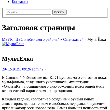
Контакты
Искать
Заголовок страницы
МБУК "ЦБС Рыбинского района"
»
Саянская 24
» МультЁлка
МультЁлка
29-12-2025, 09:26
admin2
7
В Саянской библиотеке им. К.Г. Паустовского состоялся показ
мультфильма, созданного участниками мультстудии
«ОживиКа», посвященного дню рождения новогодней ёлки –
вечнозеленой царице зимних праздников.
Каждый кадрик, кропотливо созданный руками юных
аниматоров, дышал теплом и любовью, передавая ощущение
приближающегося нового года. Самая большая ценность этой