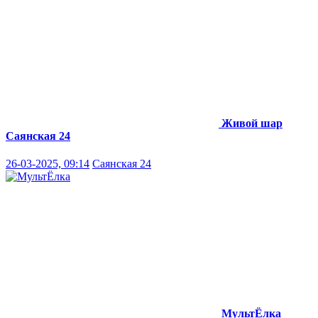
Живой шар
Саянская 24
26-03-2025, 09:14
Саянская 24
МультЁлка