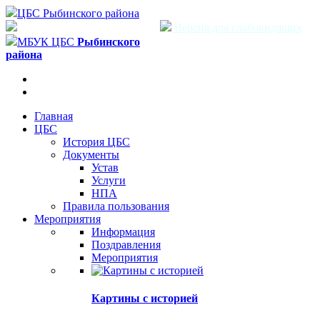
ЦБС Рыбинского района
Версия для слабовидящих
МБУК ЦБС
Рыбинского
района
Главная
ЦБС
История ЦБС
Документы
Устав
Услуги
НПА
Правила пользования
Мероприятия
Информация
Поздравления
Мероприятия
Картины с историей