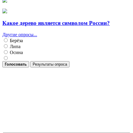
Какое дерево является символом России?
Другие опросы...
Берёза
Липа
Осина
Голосовать
Результаты опроса