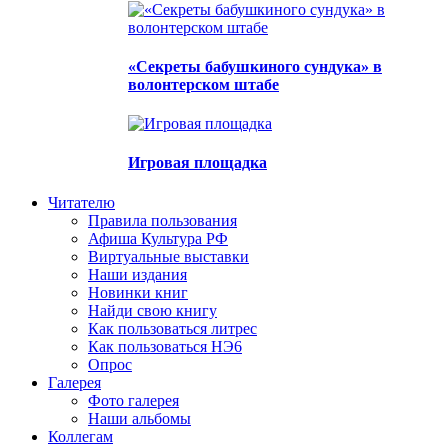
«Секреты бабушкиного сундука» в
волонтерском штабе
Игровая площадка
Читателю
Правила пользования
Афиша Культура РФ
Виртуальные выставки
Наши издания
Новинки книг
Найди свою книгу
Как пользоваться литрес
Как пользоваться НЭ6
Опрос
Галерея
Фото галерея
Наши альбомы
Коллегам