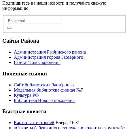
Подпишитесь на наши новости и получайте свежую
информацию
Сайты Района
Администрация Рыбинского района
Администрация города Заозёрного
Газета "Голос времени"
Полезные ссылки
Сайт библиотеки г.Заозёрного
Модельная библиотека филиал №7
Культура РФ
Библиотека Нового поколения
Быстрые новости
Картины с историей
Вчера, 16:31
«Секреты бабушкиного сундука» в волонтерском штабе