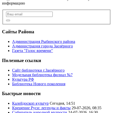
информацию
Сайты Района
Администрация Рыбинского района
Администрация города Заозёрного
Газета "Голос времени"
Полезные ссылки
Сайт библиотеки г.Заозёрного
Модельная библиотека филиал №7
Культура РФ
Библиотека Нового поколения
Быстрые новости
Калейдоскоп культур
Сегодня, 14:51
Крещение Руси: легенды и факты
29-07-2026, 08:35
Собиратель народной мудрости
24-07-2026, 16:30