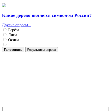
Какое дерево является символом России?
Другие опросы...
Берёза
Липа
Осина
Голосовать
Результаты опроса