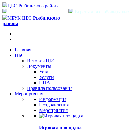
ЦБС Рыбинского района
Версия для слабовидящих
МБУК ЦБС
Рыбинского
района
Главная
ЦБС
История ЦБС
Документы
Устав
Услуги
НПА
Правила пользования
Мероприятия
Информация
Поздравления
Мероприятия
Игровая площадка