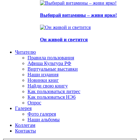
Выбирай витамины – живи ярко!
Он живой и светится
Читателю
Правила пользования
Афиша Культура РФ
Виртуальные выставки
Наши издания
Новинки книг
Найди свою книгу
Как пользоваться литрес
Как пользоваться НЭ6
Опрос
Галерея
Фото галерея
Наши альбомы
Коллегам
Контакты