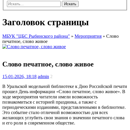
Искать
Заголовок страницы
МБУК "ЦБС Рыбинского района"
»
Мероприятия
» Слово
печатное, слово живое
Слово печатное, слово живое
15-01-2026, 18:18
admin
2
В Уральской модельной библиотеке к Дню Российской печати
прошел День информации «Слово печатное, слово живое». В
ходе мероприятия читатели имели возможность
познакомиться с историей праздника, а также с
периодическими изданиями, представленными в библиотеке.
Это событие стало отличной возможностью для всех
желающих углубить свои знания о значении печатного слова
и его роли в современном обществе.