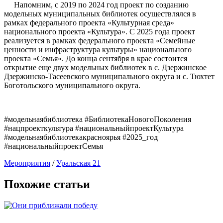
Напомним, с 2019 по 2024 год проект по созданию
модельных муниципальных библиотек осуществлялся в
рамках федерального проекта «Культурная среда»
национального проекта «Культура». С 2025 года проект
реализуется в рамках федерального проекта «Семейные
ценности и инфраструктура культуры» национального
проекта «Семья». До конца сентября в крае состоится
открытие еще двух модельных библиотек в с. Дзержинское
Дзержинско-Тасеевского муниципального округа и с. Тюхтет
Боготольского муниципального округа.
#модельнаябиблиотека #БиблиотекаНовогоПоколения
#нацпроекткультура #национальныйпроектКультура
#модельнаябиблиотекакрасноярья #2025_год
#национальныйпроектСемья
Мероприятия
/
Уральская 21
Похожие статьи