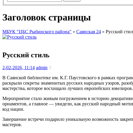
Заголовок страницы
МБУК "ЦБС Рыбинского района"
»
Саянская 24
» Русский стил
Русский стиль
2-02-2026, 11:14
admin
3
В Саянской библиотеке им. К.Г. Паустовского в рамках прогр
раскрыли секреты знаменитых русских народных узоров, разобр
мастерства, которое восхищало лучших европейских ювелиров.
Мероприятие стало живым погружением в историю декоративн
орнаментов, а главное — увидели, как русский народный моти
код нации.
Завершение встречи подарило уникальную возможность закреп
мастеров.