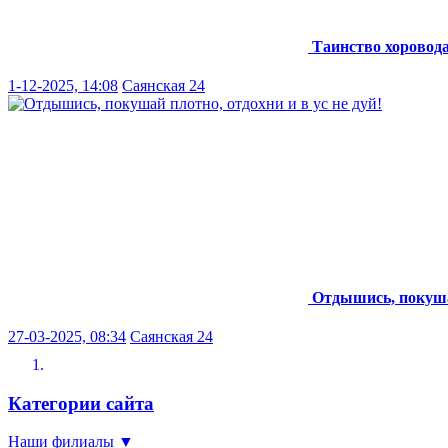
Таинство хоровод
1-12-2025, 14:08
Саянская 24
Отдышись, покушай
27-03-2025, 08:34
Саянская 24
Категории сайта
Наши филиалы
▼