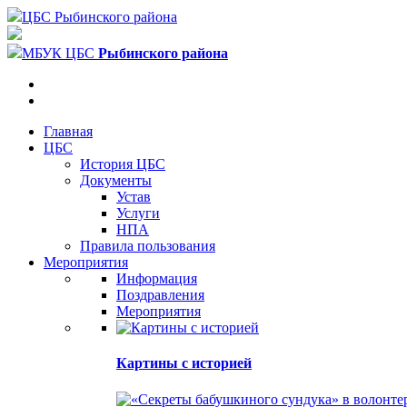
ЦБС Рыбинского района
МБУК ЦБС
Рыбинского района
Главная
ЦБС
История ЦБС
Документы
Устав
Услуги
НПА
Правила пользования
Мероприятия
Информация
Поздравления
Мероприятия
Картины с историей