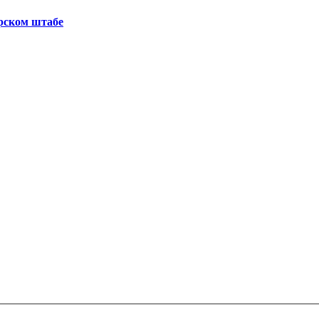
рском штабе