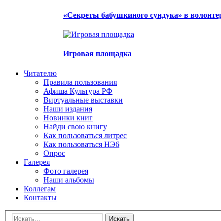
«Секреты бабушкиного сундука» в волонте
Игровая площадка
Читателю
Правила пользования
Афиша Культура РФ
Виртуальные выставки
Наши издания
Новинки книг
Найди свою книгу
Как пользоваться литрес
Как пользоваться НЭ6
Опрос
Галерея
Фото галерея
Наши альбомы
Коллегам
Контакты
Искать