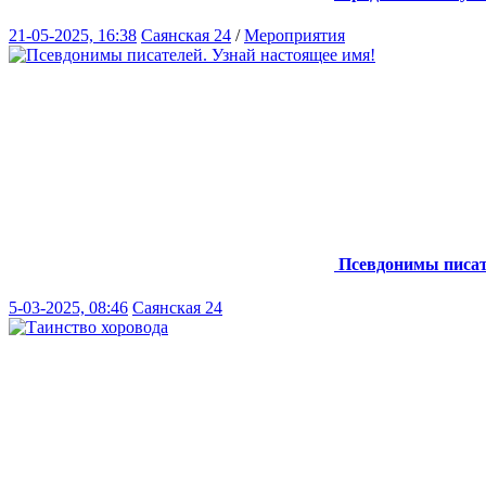
21-05-2025, 16:38
Саянская 24
/
Мероприятия
Псевдонимы писат
5-03-2025, 08:46
Саянская 24