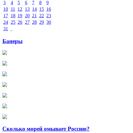
3
4
5
6
7
8
9
10
11
12
13
14
15
16
17
18
19
20
21
22
23
24
25
26
27
28
29
30
31
Банеры
Сколько морей омывает Россию?