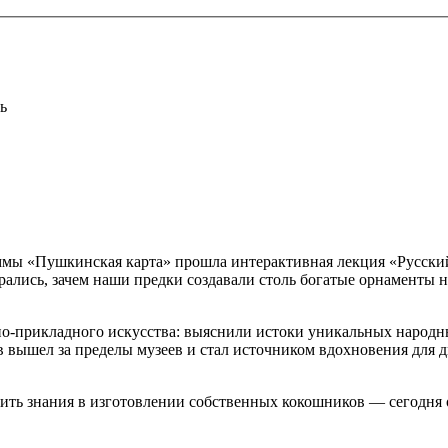
ь
аммы «Пушкинская карта» прошла интерактивная лекция «Русский
ались, зачем наши предки создавали столь богатые орнаменты на
о-прикладного искусства: выяснили истоки уникальных народн
в вышел за пределы музеев и стал источником вдохновения для 
ить знания в изготовлении собственных кокошников — сегодня