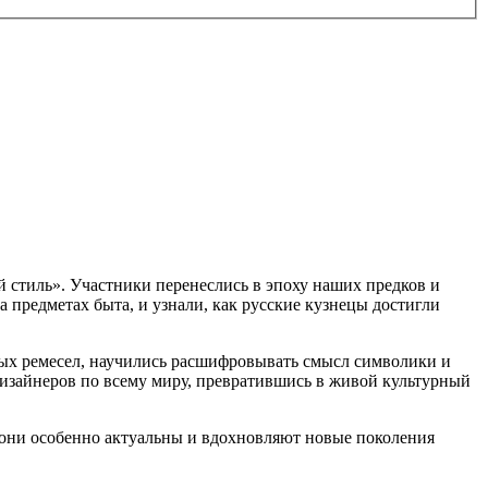
 стиль». Участники перенеслись в эпоху наших предков и
 предметах быта, и узнали, как русские кузнецы достигли
ых ремесел, научились расшифровывать смысл символики и
дизайнеров по всему миру, превратившись в живой культурный
 они особенно актуальны и вдохновляют новые поколения