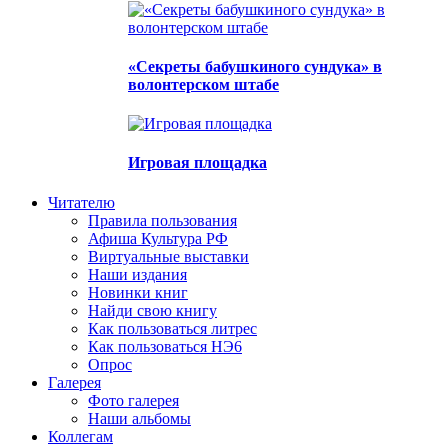
«Секреты бабушкиного сундука» в
волонтерском штабе
Игровая площадка
Читателю
Правила пользования
Афиша Культура РФ
Виртуальные выставки
Наши издания
Новинки книг
Найди свою книгу
Как пользоваться литрес
Как пользоваться НЭ6
Опрос
Галерея
Фото галерея
Наши альбомы
Коллегам