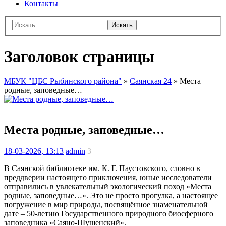
Контакты
Искать
Заголовок страницы
МБУК "ЦБС Рыбинского района"
»
Саянская 24
» Места
родные, заповедные…
Места родные, заповедные…
18-03-2026, 13:13
admin
3
В Саянской библиотеке им. К. Г. Паустовского, словно в
преддверии настоящего приключения, юные исследователи
отправились в увлекательный экологический поход «Места
родные, заповедные…». Это не просто прогулка, а настоящее
погружение в мир природы, посвящённое знаменательной
дате – 50-летию Государственного природного биосферного
заповедника «Саяно-Шушенский».