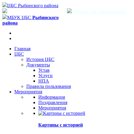
ЦБС Рыбинского района
Версия для слабовидящих
МБУК ЦБС
Рыбинского
района
Главная
ЦБС
История ЦБС
Документы
Устав
Услуги
НПА
Правила пользования
Мероприятия
Информация
Поздравления
Мероприятия
Картины с историей