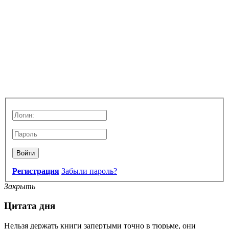
Войти
Регистрация
Забыли пароль?
Закрыть
Цитата дня
Нельзя держать книги запертыми точно в тюрьме, они