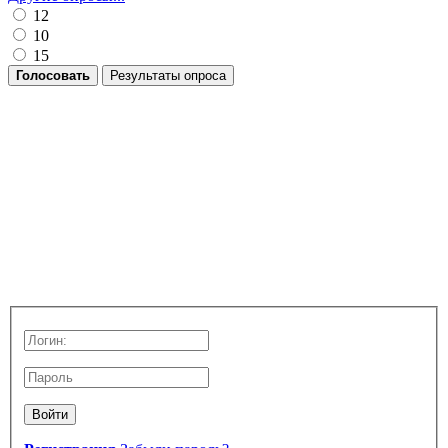
12
10
15
Голосовать
Результаты опроса
Войти