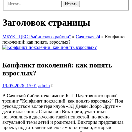
Искать
Заголовок страницы
МБУК "ЦБС Рыбинского района"
»
Саянская 24
» Конфликт
поколений: как понять взрослых?
Конфликт поколений: как понять
взрослых?
19-05-2026, 15:01
admin
0
В Саянской библиотеке имени К. Г. Паустовского прошёл
тренинг "Конфликт поколений: как понять взрослых?" Под
руководством волонтёра клуба «3Д-Делай Добро Другим»
десятиклассницы Станкевич Виктории, участники
погрузились в дискуссию такой непростой, но вечно
актуальной темы детей и родителей. Виктория представила
проект, подготовленный ею самостоятельно, который