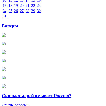
10
11
12
13
14
15
16
17
18
19
20
21
22
23
24
25
26
27
28
29
30
31
Банеры
Сколько морей омывает Россию?
Другие опросы...