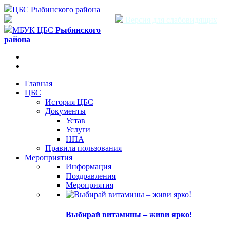
ЦБС Рыбинского района
Версия для слабовидящих
МБУК ЦБС
Рыбинского
района
Главная
ЦБС
История ЦБС
Документы
Устав
Услуги
НПА
Правила пользования
Мероприятия
Информация
Поздравления
Мероприятия
Выбирай витамины – живи ярко!