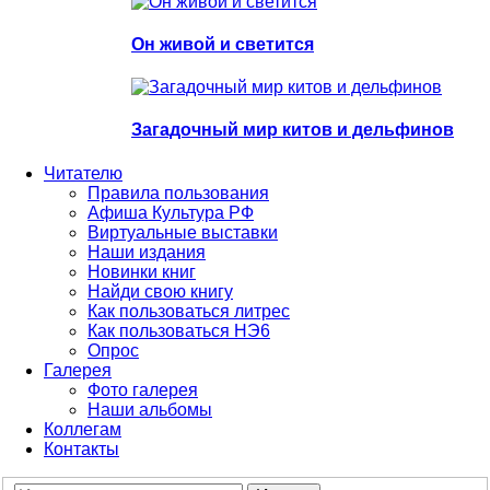
Он живой и светится
Загадочный мир китов и дельфинов
Читателю
Правила пользования
Афиша Культура РФ
Виртуальные выставки
Наши издания
Новинки книг
Найди свою книгу
Как пользоваться литрес
Как пользоваться НЭ6
Опрос
Галерея
Фото галерея
Наши альбомы
Коллегам
Контакты