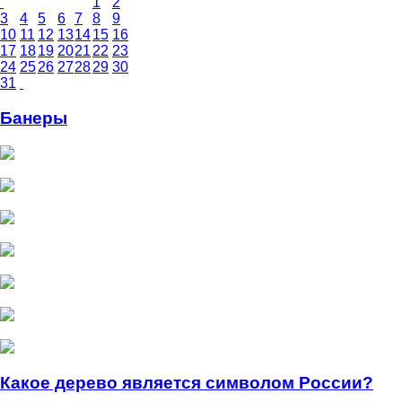
1
2
3
4
5
6
7
8
9
10
11
12
13
14
15
16
17
18
19
20
21
22
23
24
25
26
27
28
29
30
31
Банеры
Какое дерево является символом России?