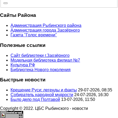
Сайты Района
Администрация Рыбинского района
Администрация города Заозёрного
Газета "Голос времени"
Полезные ссылки
Сайт библиотеки г.Заозёрного
Модельная библиотека филиал №7
Культура РФ
Библиотека Нового поколения
Быстрые новости
Крещение Руси: легенды и факты
29-07-2026, 08:35
Собиратель народной мудрости
24-07-2026, 16:30
Было дело под Полтавой
13-07-2026, 11:50
Copyright © 2022. ЦБС Рыбинского - новости