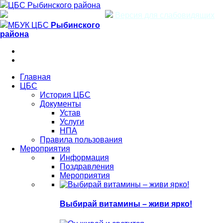
ЦБС Рыбинского района
Версия для слабовидящих
МБУК ЦБС
Рыбинского
района
Главная
ЦБС
История ЦБС
Документы
Устав
Услуги
НПА
Правила пользования
Мероприятия
Информация
Поздравления
Мероприятия
Выбирай витамины – живи ярко!