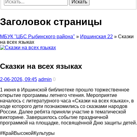
Искать
Заголовок страницы
МБУК "ЦБС Рыбинского района"
»
Иршинская 22
» Сказки
на всех языках
Сказки на всех языках
2-06-2026, 09:45
admin
0
1 июня в Иршинской библиотеке прошло торжественное
открытие программы летнего чтения. Мероприятие
началось с литературного часа «Сказки на всех языках», в
ходе которого дети познакомились со сказками народов
России. Далее ребята приняли участие в тематической
викторине. Завершилось событие праздничной
программой на площадке, посвящённой Дню защиты детей.
#КрайВысокойКультуры