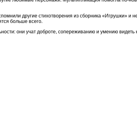
помнили другие стихотворения из сборника «Игрушки» и не 
ятся больше всего.
льности: они учат доброте, сопереживанию и умению видеть