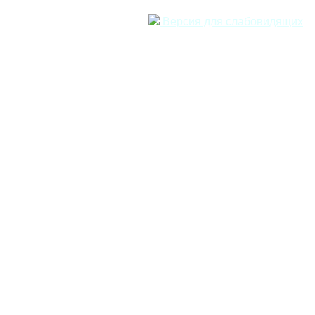
Версия для слабовидящих