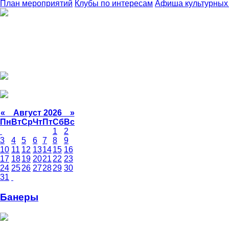
План мероприятий
Клубы по интересам
Афиша культурных
«
Август 2026 »
Пн
Вт
Ср
Чт
Пт
Сб
Вс
1
2
3
4
5
6
7
8
9
10
11
12
13
14
15
16
17
18
19
20
21
22
23
24
25
26
27
28
29
30
31
Банеры