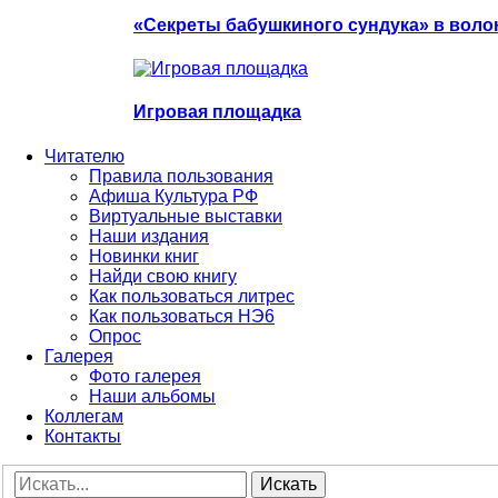
«Секреты бабушкиного сундука» в воло
Игровая площадка
Читателю
Правила пользования
Афиша Культура РФ
Виртуальные выставки
Наши издания
Новинки книг
Найди свою книгу
Как пользоваться литрес
Как пользоваться НЭ6
Опрос
Галерея
Фото галерея
Наши альбомы
Коллегам
Контакты
Искать