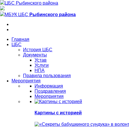
ЦБС Рыбинского района
МБУК ЦБС
Рыбинского района
Главная
ЦБС
История ЦБС
Документы
Устав
Услуги
НПА
Правила пользования
Мероприятия
Информация
Поздравления
Мероприятия
Картины с историей