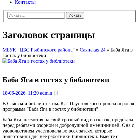
Контакты
Искать
Заголовок страницы
МБУК "ЦБС Рыбинского района"
»
Саянская 24
» Баба Яга в
гостях у библиотеки
Баба Яга в гостях у библиотеки
18-06-2026, 11:20
admin
14
В Саянской библиотек им. К.Г. Паустовского прошла игровая
программа "Баба Яга в гостях у библиотеки".
Баба Яга, несмотря на свой грозный вид из сказок, предстала
перед ребятами озорной и добродушной именинницей. Она с
удовольствием участвовала во всех затеях, которые
подготовили для нее работники библиотеки. Вместе с