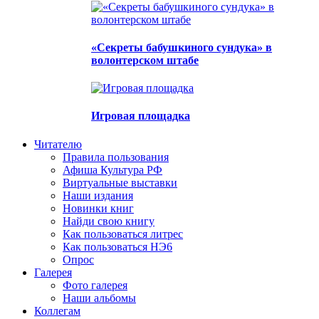
«Секреты бабушкиного сундука» в
волонтерском штабе
Игровая площадка
Читателю
Правила пользования
Афиша Культура РФ
Виртуальные выставки
Наши издания
Новинки книг
Найди свою книгу
Как пользоваться литрес
Как пользоваться НЭ6
Опрос
Галерея
Фото галерея
Наши альбомы
Коллегам