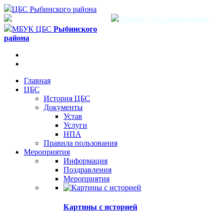
ЦБС Рыбинского района
Версия для слабовидящих
МБУК ЦБС
Рыбинского
района
Главная
ЦБС
История ЦБС
Документы
Устав
Услуги
НПА
Правила пользования
Мероприятия
Информация
Поздравления
Мероприятия
Картины с историей