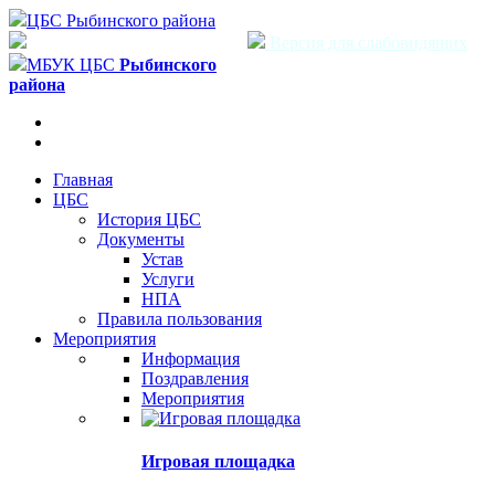
ЦБС Рыбинского района
Версия для слабовидящих
МБУК ЦБС
Рыбинского
района
Главная
ЦБС
История ЦБС
Документы
Устав
Услуги
НПА
Правила пользования
Мероприятия
Информация
Поздравления
Мероприятия
Игровая площадка