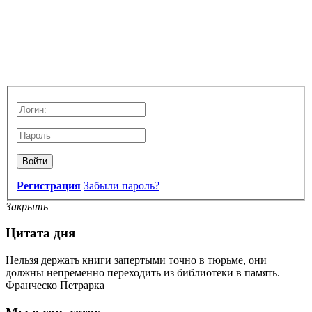
Войти
Регистрация
Забыли пароль?
Закрыть
Цитата дня
Нельзя держать книги запертыми точно в тюрьме, они
должны непременно переходить из библиотеки в память.
Франческо Петрарка