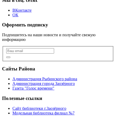
Мы в соц. сетях
ВКонтакте
ОК
Оформить подписку
Подпишитесь на наши новости и получайте свежую
информацию
Сайты Района
Администрация Рыбинского района
Администрация города Заозёрного
Газета "Голос времени"
Полезные ссылки
Сайт библиотеки г.Заозёрного
Модельная библиотека филиал №7