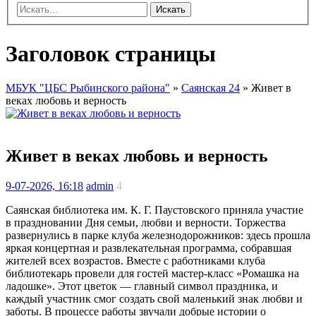
Искать
Заголовок страницы
МБУК "ЦБС Рыбинского района"
»
Саянская 24
» Живет в
веках любовь и верность
Живет в веках любовь и верность
9-07-2026, 16:18
admin
4
Саянская библиотека им. К. Г. Паустовского приняла участие
в праздновании Дня семьи, любви и верности. Торжества
развернулись в парке клуба железнодорожников: здесь прошла
яркая концертная и развлекательная программа, собравшая
жителей всех возрастов. Вместе с работниками клуба
библиотекарь провели для гостей мастер‑класс «Ромашка на
ладошке». Этот цветок — главный символ праздника, и
каждый участник смог создать свой маленький знак любви и
заботы. В процессе работы звучали добрые истории о