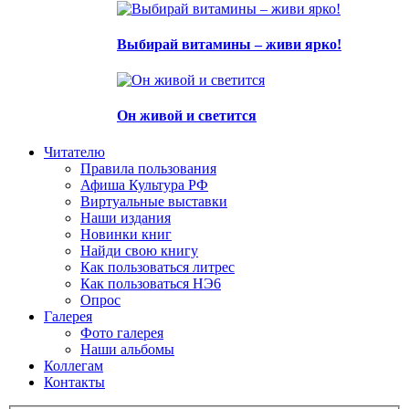
Выбирай витамины – живи ярко!
Он живой и светится
Читателю
Правила пользования
Афиша Культура РФ
Виртуальные выставки
Наши издания
Новинки книг
Найди свою книгу
Как пользоваться литрес
Как пользоваться НЭ6
Опрос
Галерея
Фото галерея
Наши альбомы
Коллегам
Контакты