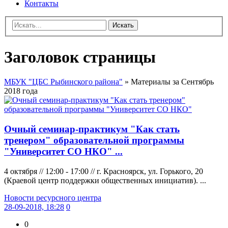
Контакты
Искать
Заголовок страницы
МБУК "ЦБС Рыбинского района"
» Материалы за Сентябрь
2018 года
Очный семинар-практикум "Как стать
тренером" образовательной программы
"Университет СО НКО" ...
4 октября // 12:00 - 17:00 // г. Красноярск, ул. Горького, 20
(Краевой центр поддержки общественных инициатив). ...
Новости ресурсного центра
28-09-2018, 18:28
0
0