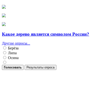
Какое дерево является символом России?
Другие опросы...
Берёза
Липа
Осина
Голосовать
Результаты опроса