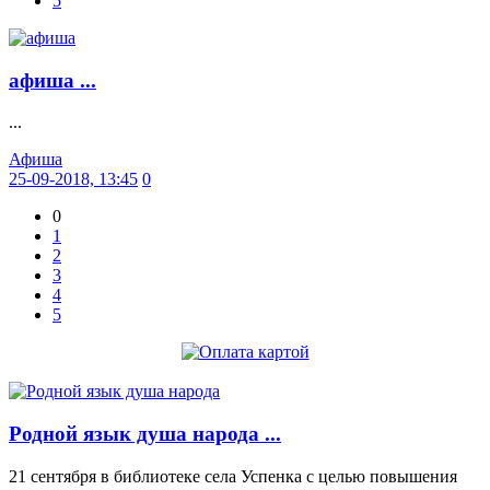
5
афиша ...
...
Афиша
25-09-2018, 13:45
0
0
1
2
3
4
5
Родной язык душа народа ...
21 сентября в библиотеке села Успенка с целью повышения