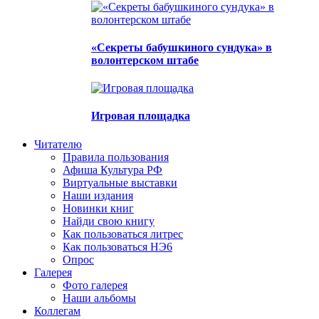
«Секреты бабушкиного сундука» в
волонтерском штабе
Игровая площадка
Читателю
Правила пользования
Афиша Культура РФ
Виртуальные выставки
Наши издания
Новинки книг
Найди свою книгу
Как пользоваться литрес
Как пользоваться НЭ6
Опрос
Галерея
Фото галерея
Наши альбомы
Коллегам