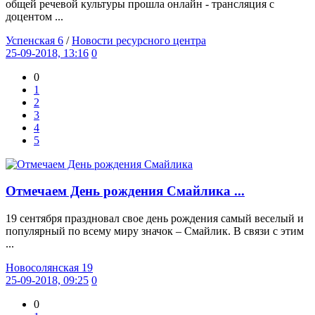
общей речевой культуры прошла онлайн - трансляция с
доцентом ...
Успенская 6
/
Новости ресурсного центра
25-09-2018, 13:16
0
0
1
2
3
4
5
Отмечаем День рождения Смайлика ...
19 сентября праздновал свое день рождения самый веселый и
популярный по всему миру значок – Смайлик. В связи с этим
...
Новосолянская 19
25-09-2018, 09:25
0
0