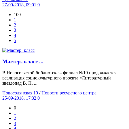
27-09-2018, 09:01
0
100
1
2
3
4
5
Мастер- класс ...
В Новосоляской библиотеке – филиал №19 продолжается
реализация социокультурного проекта «Литературный
звездопад В. П. ...
Новосолянская 19
/
Новости ресурсного центра
25-09-2018, 17:32
0
0
1
2
3
4