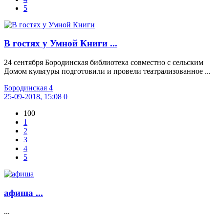
5
В гостях у Умной Книги ...
24 сентября Бородинская библиотека совместно с сельским
Домом культуры подготовили и провели театрализованное ...
Бородинская 4
25-09-2018, 15:08
0
100
1
2
3
4
5
афиша ...
...