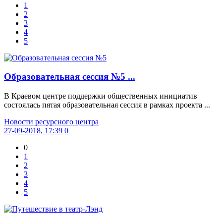
1
2
3
4
5
Образовательная сессия №5 ...
В Краевом центре поддержки общественных инициатив
состоялась пятая образовательная сессия в рамках проекта ...
Новости ресурсного центра
27-09-2018, 17:39
0
0
1
2
3
4
5