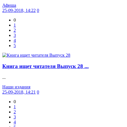
Афиша
25-09-2018, 14:22
0
0
1
2
3
4
5
Книга ищет читателя Выпуск 28 ...
...
Наши издания
25-09-2018, 14:21
0
0
1
2
3
4