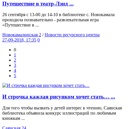
Путешествие в театр-Лэнд ...
26 сентября с 13-00 до 14-10 в библиотеке с. Новокамала
проходила познавательно - развлекательная игра
«Путешествие в ...
Новокамалинская 2
/
Новости ресурсного центра
27-09-2018, 17:35
0
0
1
2
3
4
5
И строчка каждая рисунком хочет стать… ...
Для того чтобы вызвать у детей интерес к чтению, Саянская
библиотека объявила конкурс иллюстраций по любимым
книжкам ...
Саянская 24