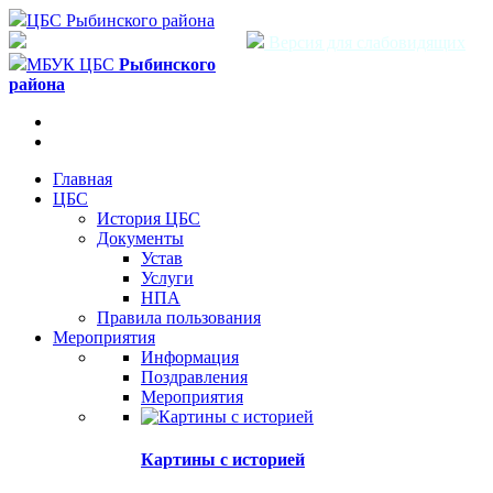
ЦБС Рыбинского района
Версия для слабовидящих
МБУК ЦБС
Рыбинского
района
Главная
ЦБС
История ЦБС
Документы
Устав
Услуги
НПА
Правила пользования
Мероприятия
Информация
Поздравления
Мероприятия
Картины с историей