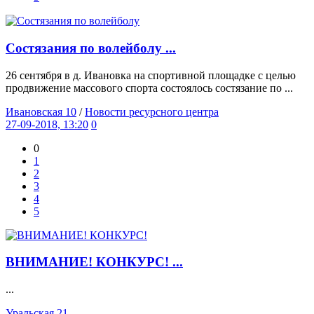
Состязания по волейболу ...
26 сентября в д. Ивановка на спортивной площадке с целью
продвижение массового спорта состоялось состязание по ...
Ивановская 10
/
Новости ресурсного центра
27-09-2018, 13:20
0
0
1
2
3
4
5
ВНИМАНИЕ! КОНКУРС! ...
...
Уральская 21