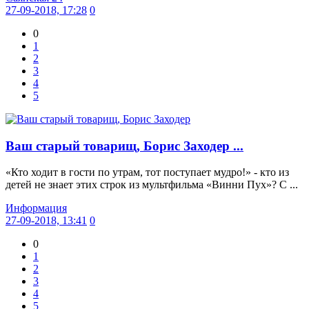
27-09-2018, 17:28
0
0
1
2
3
4
5
Ваш старый товарищ, Борис Заходер ...
«Кто ходит в гости по утрам, тот поступает мудро!» - кто из
детей не знает этих строк из мультфильма «Винни Пух»? С ...
Информация
27-09-2018, 13:41
0
0
1
2
3
4
5