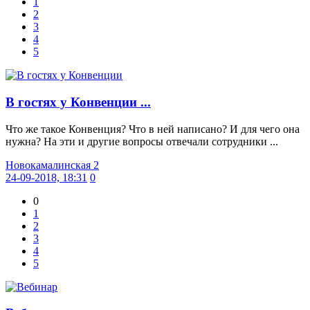
1
2
3
4
5
В гостях у Конвенции ...
Что же такое Конвенция? Что в ней написано? И для чего она
нужна? На эти и другие вопросы отвечали сотрудники ...
Новокамалинская 2
24-09-2018, 18:31
0
0
1
2
3
4
5