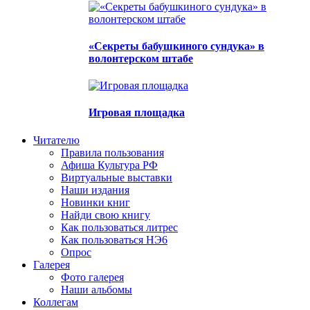
«Секреты бабушкиного сундука» в
волонтерском штабе
Игровая площадка
Читателю
Правила пользования
Афиша Культура РФ
Виртуальные выставки
Наши издания
Новинки книг
Найди свою книгу
Как пользоваться литрес
Как пользоваться НЭ6
Опрос
Галерея
Фото галерея
Наши альбомы
Коллегам