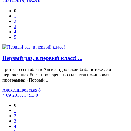
20-09-2018, 16:46
0
0
1
2
3
4
5
Первый раз, в первый класс! ...
Третьего сентября в Александровской библиотеке для
первоклашек была проведена познавательно-игровая
программа: «Первый ...
Александровская 8
4-09-2018, 14:13
0
0
1
2
3
4