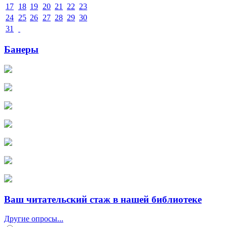
17
18
19
20
21
22
23
24
25
26
27
28
29
30
31
Банеры
Ваш читательский стаж в нашей библиотеке
Другие опросы...