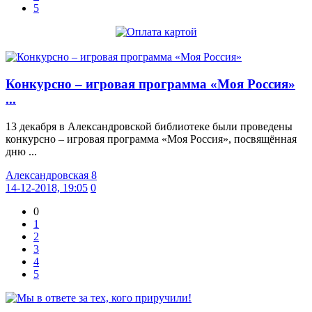
5
Конкурсно – игровая программа «Моя Россия»
...
13 декабря в Александровской библиотеке были проведены
конкурсно – игровая программа «Моя Россия», посвящённая
дню ...
Александровская 8
14-12-2018, 19:05
0
0
1
2
3
4
5