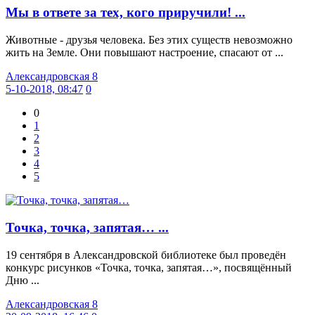
Мы в ответе за тех, кого приручили! ...
Животные - друзья человека. Без этих существ невозможно
жить на Земле. Они повышают настроение, спасают от ...
Александровская 8
5-10-2018, 08:47
0
0
1
2
3
4
5
Точка, точка, запятая… ...
19 сентября в Александровской библиотеке был проведён
конкурс рисунков «Точка, точка, запятая…», посвящённый
Дню ...
Александровская 8