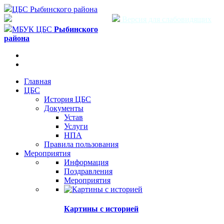
ЦБС Рыбинского района
Версия для слабовидящих
МБУК ЦБС
Рыбинского
района
Главная
ЦБС
История ЦБС
Документы
Устав
Услуги
НПА
Правила пользования
Мероприятия
Информация
Поздравления
Мероприятия
Картины с историей