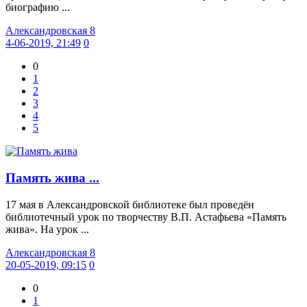
биографию ...
Александровская 8
4-06-2019, 21:49
0
0
1
2
3
4
5
Память жива ...
17 мая в Александровской библиотеке был проведён
библиотечный урок по творчеству В.П. Астафьева «Память
жива». На урок ...
Александровская 8
20-05-2019, 09:15
0
0
1