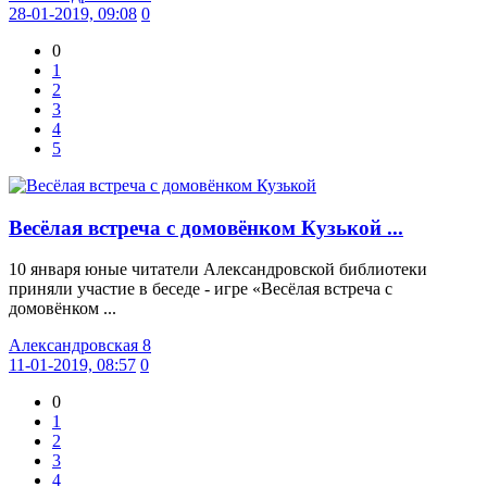
28-01-2019, 09:08
0
0
1
2
3
4
5
Весёлая встреча с домовёнком Кузькой ...
10 января юные читатели Александровской библиотеки
приняли участие в беседе - игре «Весёлая встреча с
домовёнком ...
Александровская 8
11-01-2019, 08:57
0
0
1
2
3
4