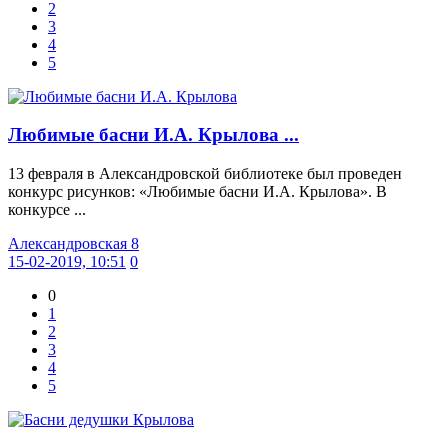
2
3
4
5
Любимые басни И.А. Крылова ...
13 февраля в Александровской библиотеке был проведен
конкурс рисунков: «Любимые басни И.А. Крылова». В
конкурсе ...
Александровская 8
15-02-2019, 10:51
0
0
1
2
3
4
5