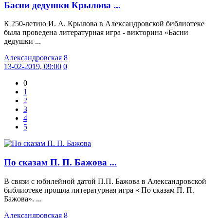
Басни дедушки Крылова ...
К 250-летию И. А. Крылова в Александровской библиотеке
была проведена литературная игра - викторина «Басни
дедушки ...
Александровская 8
13-02-2019, 09:00
0
0
1
2
3
4
5
По сказам П. П. Бажова ...
В связи с юбилейной датой П.П. Бажова в Александровской
библиотеке прошла литературная игра « По сказам П. П.
Бажова». ...
Александровская 8