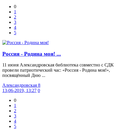
0
1
2
3
4
5
Россия - Родина моя! ...
11 июня Александровская библиотека совместно с СДК
провели патриотический час: «Россия - Родина моя!»,
посвящённый Дню ...
Александровская 8
13-06-2019, 13:27
0
0
1
2
3
4
5