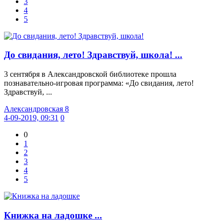
3
4
5
До свидания, лето! Здравствуй, школа! ...
3 сентября в Александровской библиотеке прошла
познавательно-игровая программа: «До свидания, лето!
Здравствуй, ...
Александровская 8
4-09-2019, 09:31
0
0
1
2
3
4
5
Книжка на ладошке ...