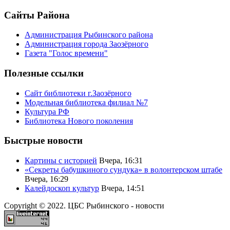
Сайты Района
Администрация Рыбинского района
Администрация города Заозёрного
Газета "Голос времени"
Полезные ссылки
Сайт библиотеки г.Заозёрного
Модельная библиотека филиал №7
Культура РФ
Библиотека Нового поколения
Быстрые новости
Картины с историей
Вчера, 16:31
«Секреты бабушкиного сундука» в волонтерском штабе
Вчера, 16:29
Калейдоскоп культур
Вчера, 14:51
Copyright © 2022. ЦБС Рыбинского - новости