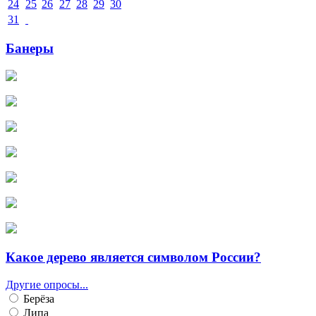
24
25
26
27
28
29
30
31
Банеры
Какое дерево является символом России?
Другие опросы...
Берёза
Липа