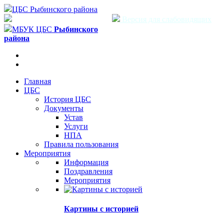
ЦБС Рыбинского района
Версия для слабовидящих
МБУК ЦБС
Рыбинского
района
Главная
ЦБС
История ЦБС
Документы
Устав
Услуги
НПА
Правила пользования
Мероприятия
Информация
Поздравления
Мероприятия
Картины с историей