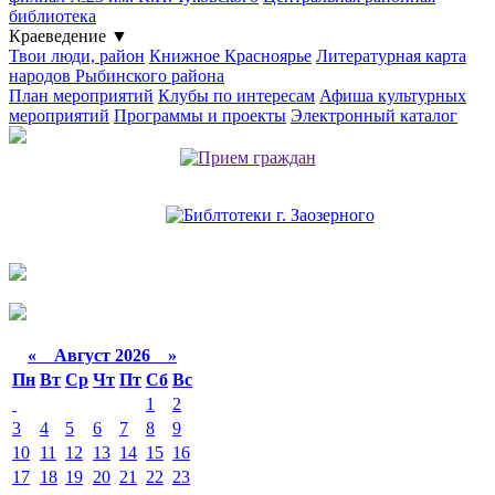
библиотека
Краеведение
▼
Твои люди, район
Книжное Красноярье
Литературная карта
народов Рыбинского района
План мероприятий
Клубы по интересам
Афиша культурных
мероприятий
Программы и проекты
Электронный каталог
«
Август 2026 »
Пн
Вт
Ср
Чт
Пт
Сб
Вс
1
2
3
4
5
6
7
8
9
10
11
12
13
14
15
16
17
18
19
20
21
22
23