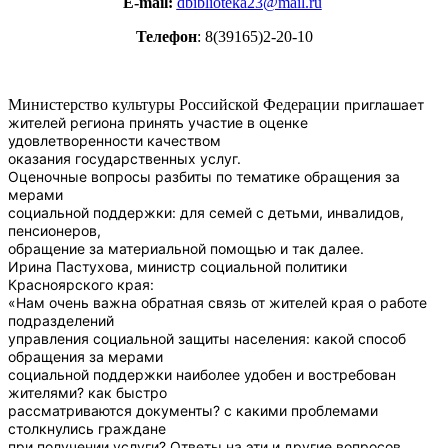
E-mail
:
dbiblioteka23@mail.ru
Телефон
: 8(39165)2-20-
10
Министерство культуры Российской Федерации
приглашает
жителей региона принять участие в оценке
удовлетворенности качеством
оказания государственных услуг.
Оценочные вопросы разбиты по тематике обращения за
мерами
социальной поддержки: для семей с детьми, инвалидов,
пенсионеров,
обращение за материальной помощью и так далее.
Ирина Пастухова, министр социальной политики
Красноярского края:
«Нам очень важна обратная связь от жителей края о работе
подразделений
управления социальной защиты населения: какой способ
обращения за мерами
социальной поддержки наиболее удобен и востребован
жителями? как быстро
рассматриваются документы? с какими проблемами
столкнулись граждане
при получении услуги? Ответы на эти и другие вопросов