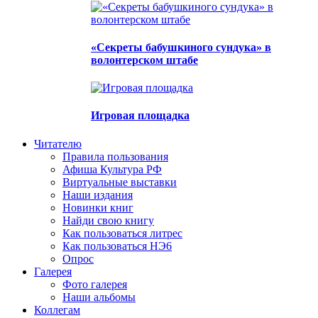
«Секреты бабушкиного сундука» в
волонтерском штабе
Игровая площадка
Читателю
Правила пользования
Афиша Культура РФ
Виртуальные выставки
Наши издания
Новинки книг
Найди свою книгу
Как пользоваться литрес
Как пользоваться НЭ6
Опрос
Галерея
Фото галерея
Наши альбомы
Коллегам