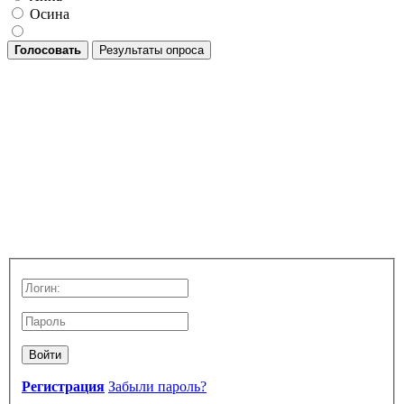
Осина
Голосовать
Результаты опроса
Войти
Регистрация
Забыли пароль?