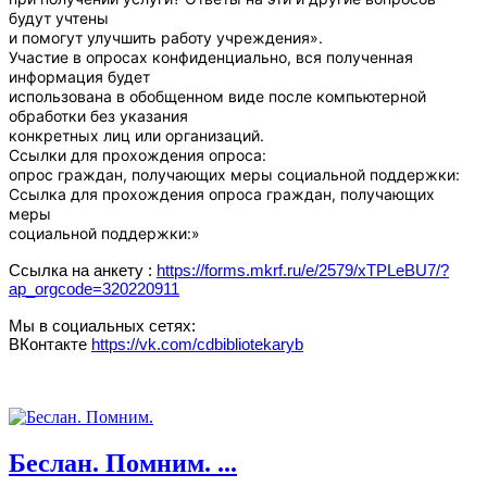
будут учтены
и помогут улучшить работу учреждения».
Участие в опросах конфиденциально, вся полученная
информация будет
использована в обобщенном виде после компьютерной
обработки без указания
конкретных лиц или организаций.
Ссылки для прохождения опроса:
опрос граждан, получающих меры социальной поддержки:
Ссылка для прохождения опроса граждан, получающих
меры
социальной поддержки:»
Ссылка на анкету :
https://forms.mkrf.ru/e/2579/xTPLeBU7/?
ap_orgcode=320220911
Мы в социальных сетях:
ВКонтакте
https://vk.com/cdbibliotekaryb
Беслан. Помним. ...