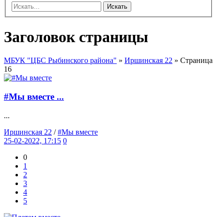
Искать
Заголовок страницы
МБУК "ЦБС Рыбинского района"
»
Иршинская 22
» Страница
16
#Мы вместе ...
...
Иршинская 22
/
#Мы вместе
25-02-2022, 17:15
0
0
1
2
3
4
5