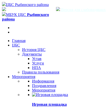
ЦБС Рыбинского района
Версия для слабовидящих
МБУК ЦБС
Рыбинского
района
Главная
ЦБС
История ЦБС
Документы
Устав
Услуги
НПА
Правила пользования
Мероприятия
Информация
Поздравления
Мероприятия
Игровая площадка