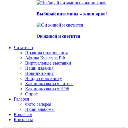
Выбирай витамины – живи ярко!
Он живой и светится
Читателю
Правила пользования
Афиша Культура РФ
Виртуальные выставки
Наши издания
Новинки книг
Найди свою книгу
Как пользоваться литрес
Как пользоваться НЭ6
Опрос
Галерея
Фото галерея
Наши альбомы
Коллегам
Контакты