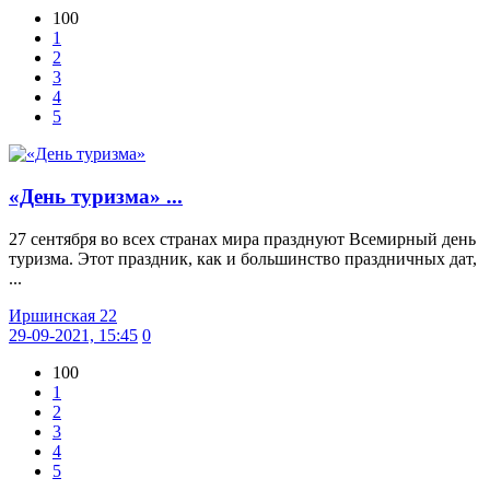
100
1
2
3
4
5
«День туризма» ...
27 сентября во всех странах мира празднуют Всемирный день
туризма. Этот праздник, как и большинство праздничных дат,
...
Иршинская 22
29-09-2021, 15:45
0
100
1
2
3
4
5