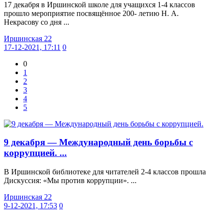
17 декабря в Иршинской школе для учащихся 1-4 классов
прошло мероприятие посвящённое 200- летию Н. А.
Некрасову со дня ...
Иршинская 22
17-12-2021, 17:11
0
0
1
2
3
4
5
9 декабря — Международный день борьбы с
коррупцией. ...
В Иршинской библиотеке для читателей 2-4 классов прошла
Дискуссия: «Мы против коррупции». ...
Иршинская 22
9-12-2021, 17:53
0