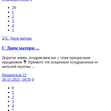
20
1
2
3
4
5
С Днем матери ...
Дорогие мамы, поздравляем вас с этим прекрасным
праздником 💐 Примите эти искренние поздравления от
жителей посёлка ...
Иршинская 22
26-11-2021, 18:56
0
0
1
2
3
4
5