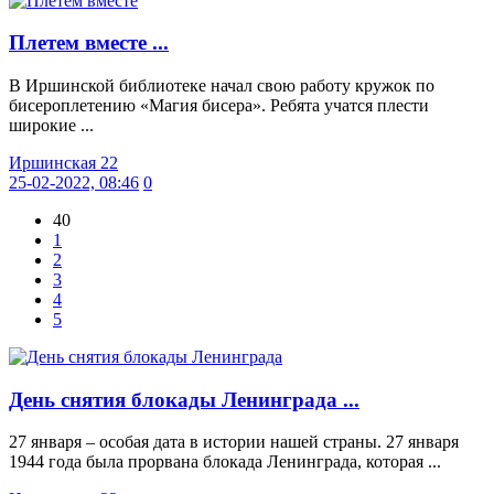
Плетем вместе ...
В Иршинской библиотеке начал свою работу кружок по
бисероплетению «Магия бисера». Ребята учатся плести
широкие ...
Иршинская 22
25-02-2022, 08:46
0
40
1
2
3
4
5
День снятия блокады Ленинграда ...
27 января – особая дата в истории нашей страны. 27 января
1944 года была прорвана блокада Ленинграда, которая ...