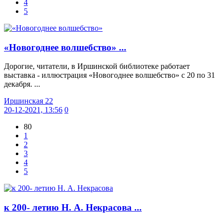
4
5
«Новогоднее волшебство» ...
Дорогие, читатели, в Иршинской библиотеке работает
выставка - иллюстрация «Новогоднее волшебство» с 20 по 31
декабря. ...
Иршинская 22
20-12-2021, 13:56
0
80
1
2
3
4
5
к 200- летию Н. А. Некрасова ...