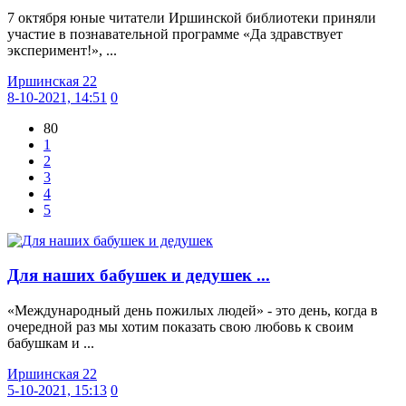
7 октября юные читатели Иршинской библиотеки приняли
участие в познавательной программе «Да здравствует
эксперимент!», ...
Иршинская 22
8-10-2021, 14:51
0
80
1
2
3
4
5
Для наших бабушек и дедушек ...
«Международный день пожилых людей» - это день, когда в
очередной раз мы хотим показать свою любовь к своим
бабушкам и ...
Иршинская 22
5-10-2021, 15:13
0