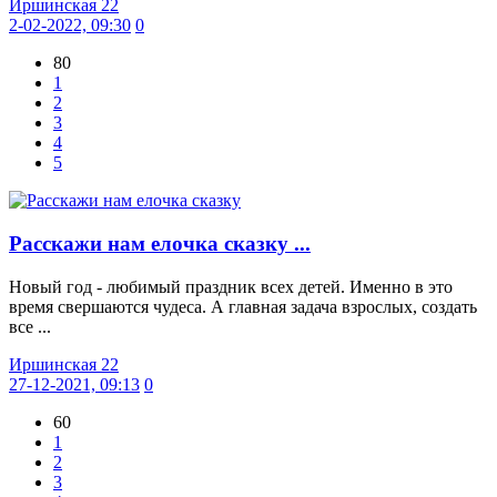
Иршинская 22
2-02-2022, 09:30
0
80
1
2
3
4
5
Расскажи нам елочка сказку ...
Новый год - любимый праздник всех детей. Именно в это
время свершаются чудеса. А главная задача взрослых, создать
все ...
Иршинская 22
27-12-2021, 09:13
0
60
1
2
3