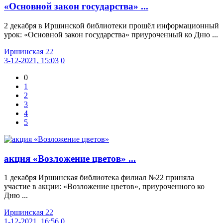
«Основной закон государства» ...
2 декабря в Иршинской библиотеки прошёл информационный
урок: «Основной закон государства» приуроченный ко Дню ...
Иршинская 22
3-12-2021, 15:03
0
0
1
2
3
4
5
акция «Возложение цветов» ...
1 декабря Иршинская библиотека филиал №22 приняла
участие в акции: «Возложение цветов», приуроченного ко
Дню ...
Иршинская 22
1-12-2021, 16:56
0