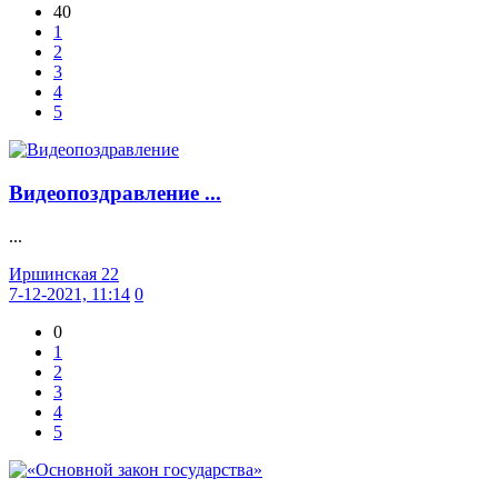
40
1
2
3
4
5
Видеопоздравление ...
...
Иршинская 22
7-12-2021, 11:14
0
0
1
2
3
4
5