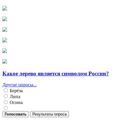
Какое дерево является символом России?
Другие опросы...
Берёза
Липа
Осина
Голосовать
Результаты опроса