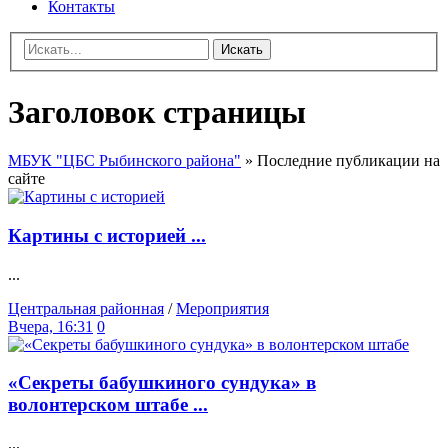
Контакты
Искать
Заголовок страницы
МБУК "ЦБС Рыбинского района"
» Последние публикации на
сайте
Картины с историей ...
...
Центральная районная
/
Мероприятия
Вчера, 16:31
0
«Секреты бабушкиного сундука» в
волонтерском штабе ...
...