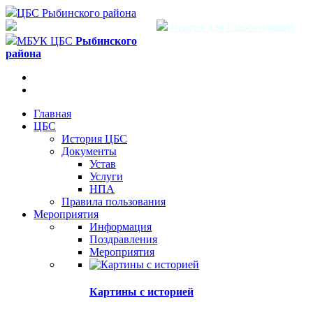
ЦБС Рыбинского района
Версия для слабовидящих
МБУК ЦБС
Рыбинского
района
Главная
ЦБС
История ЦБС
Документы
Устав
Услуги
НПА
Правила пользования
Мероприятия
Информация
Поздравления
Мероприятия
Картины с историей