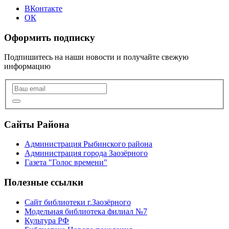
ВКонтакте
ОК
Оформить подписку
Подпишитесь на наши новости и получайте свежую
информацию
Сайты Района
Администрация Рыбинского района
Администрация города Заозёрного
Газета "Голос времени"
Полезные ссылки
Сайт библиотеки г.Заозёрного
Модельная библиотека филиал №7
Культура РФ