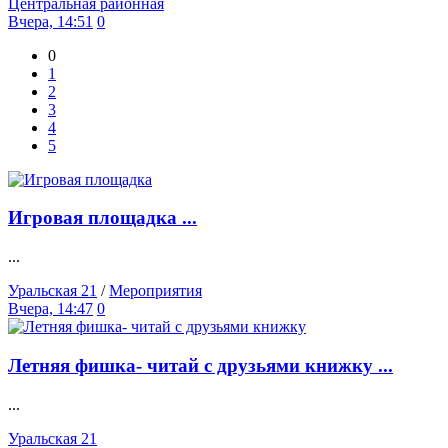
Центральная районная
Вчера, 14:51
0
0
1
2
3
4
5
Игровая площадка ...
...
Уральская 21
/
Мероприятия
Вчера, 14:47
0
Летняя фишка- читай с друзьями книжку ...
...
Уральская 21