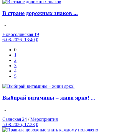
В стране дорожных знаков ...
...
Новосолянская 19
6-08-2026, 13:40
0
0
1
2
3
4
5
Выбирай витамины – живи ярко! ...
...
Саянская 24
/
Мероприятия
5-08-2026, 17:23
0