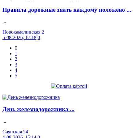
Правила дорожные знать каждому положено ...
...
Новокамалинская 2
5-08-2026, 17:18
0
0
1
2
3
4
5
День железнодорожника ...
...
Саянская 24
4-08-2026, 15:14
0