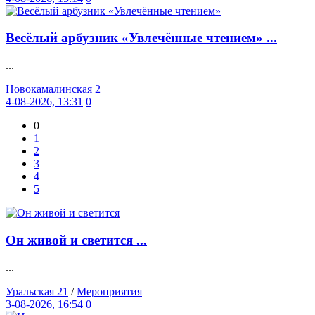
Весёлый арбузник «Увлечённые чтением» ...
...
Новокамалинская 2
4-08-2026, 13:31
0
0
1
2
3
4
5
Он живой и светится ...
...
Уральская 21
/
Мероприятия
3-08-2026, 16:54
0