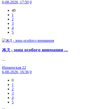
6-08-2026, 17:50
0
40
1
2
3
4
5
ЖД - зона особого внимания ...
...
Иршинская 22
6-08-2026, 16:36
0
0
1
2
3
4
5