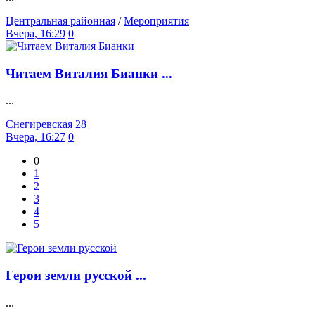
Центральная районная
/
Мероприятия
Вчера, 16:29
0
Читаем Виталия Бианки ...
...
Снегиревская 28
Вчера, 16:27
0
0
1
2
3
4
5
Герои земли русской ...
...