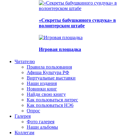
«Секреты бабушкиного сундука» в
волонтерском штабе
Игровая площадка
Читателю
Правила пользования
Афиша Культура РФ
Виртуальные выставки
Наши издания
Новинки книг
Найди свою книгу
Как пользоваться литрес
Как пользоваться НЭ6
Опрос
Галерея
Фото галерея
Наши альбомы
Коллегам