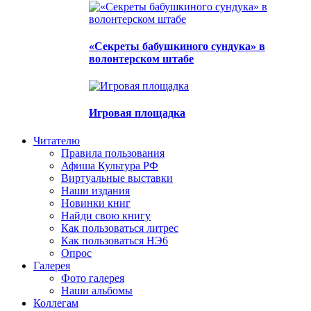
«Секреты бабушкиного сундука» в
волонтерском штабе
Игровая площадка
Читателю
Правила пользования
Афиша Культура РФ
Виртуальные выставки
Наши издания
Новинки книг
Найди свою книгу
Как пользоваться литрес
Как пользоваться НЭ6
Опрос
Галерея
Фото галерея
Наши альбомы
Коллегам