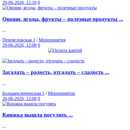
29-06-2026, 12:10
0
Овощи, ягоды, фрукты – полезные продукты ...
...
Переясловская 3
/
Мероприятия
29-06-2026, 12:08
0
Загадать – радость, отгадать – сладость ...
...
Большеключинская 1
/
Мероприятия
26-06-2026, 12:08
0
Книжка вышла погулять ...
...