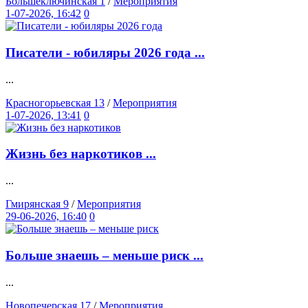
Большеключинская 1
/
Мероприятия
1-07-2026, 16:42
0
Писатели - юбиляры 2026 года ...
...
Красногорьевская 13
/
Мероприятия
1-07-2026, 13:41
0
Жизнь без наркотиков ...
...
Гмирянская 9
/
Мероприятия
29-06-2026, 16:40
0
Больше знаешь – меньше риск ...
...
Новопечерская 17
/
Мероприятия