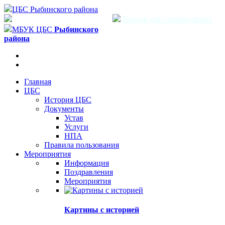
ЦБС Рыбинского района
Версия для слабовидящих
МБУК ЦБС
Рыбинского
района
Главная
ЦБС
История ЦБС
Документы
Устав
Услуги
НПА
Правила пользования
Мероприятия
Информация
Поздравления
Мероприятия
Картины с историей