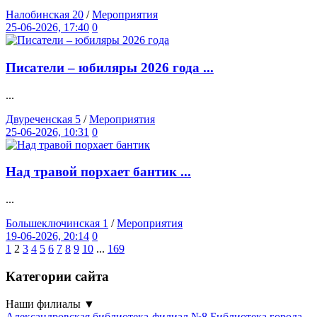
Налобинская 20
/
Мероприятия
25-06-2026, 17:40
0
Писатели – юбиляры 2026 года ...
...
Двуреченская 5
/
Мероприятия
25-06-2026, 10:31
0
Над травой порхает бантик ...
...
Большеключинская 1
/
Мероприятия
19-06-2026, 20:14
0
1
2
3
4
5
6
7
8
9
10
...
169
Категории сайта
Наши филиалы
▼
Александровская библиотека-филиал №8
Библиотека города