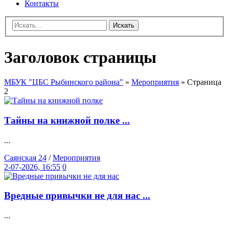
Контакты
Искать
Заголовок страницы
МБУК "ЦБС Рыбинского района"
»
Мероприятия
» Страница
2
Тайны на книжной полке ...
...
Саянская 24
/
Мероприятия
2-07-2026, 16:55
0
Вредные привычки не для нас ...
...