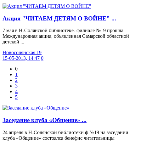
Акция "ЧИТАЕМ ДЕТЯМ О ВОЙНЕ" ...
7 мая в Н-Солянской библиотеке- филиале №19 прошла
Международная акция, объявленная Самарской областной
детской ...
Новосолянская 19
15-05-2013, 14:47
0
0
1
2
3
4
5
Заседание клуба «Общение» ...
24 апреля в Н-Солянской библиотеки ф №19 на заседании
клуба «Общение» состоялся бенефис читательницы