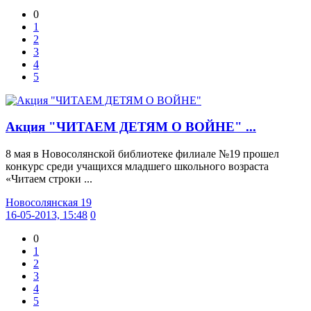
0
1
2
3
4
5
Акция "ЧИТАЕМ ДЕТЯМ О ВОЙНЕ" ...
8 мая в Новосолянской библиотеке филиале №19 прошел
конкурс среди учащихся младшего школьного возраста
«Читаем строки ...
Новосолянская 19
16-05-2013, 15:48
0
0
1
2
3
4
5