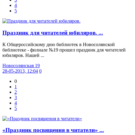
4
5
Праздник для читателей юбиляров. ...
К Общероссийскому дню библиотек в Новосолянской
библиотеке - филиале №19 прошел праздник для читателей
юбиляров. Нашей ...
Новосолянская 19
28-05-2013, 12:04
0
0
1
2
3
4
5
«Праздник посвящения в читатели» ...