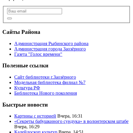
Сайты Района
Администрация Рыбинского района
Администрация города Заозёрного
Газета "Голос времени"
Полезные ссылки
Сайт библиотеки г.Заозёрного
Модельная библиотека филиал №7
Культура РФ
Библиотека Нового поколения
Быстрые новости
Картины с историей
Вчера, 16:31
«Секреты бабушкиного сундука» в волонтерском штабе
Вчера, 16:29
Калейдоскоп культур
Вчера, 14:51