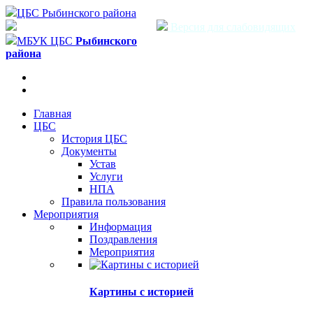
ЦБС Рыбинского района
Версия для слабовидящих
МБУК ЦБС
Рыбинского
района
Главная
ЦБС
История ЦБС
Документы
Устав
Услуги
НПА
Правила пользования
Мероприятия
Информация
Поздравления
Мероприятия
Картины с историей