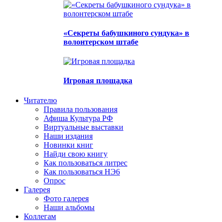
«Секреты бабушкиного сундука» в
волонтерском штабе
Игровая площадка
Читателю
Правила пользования
Афиша Культура РФ
Виртуальные выставки
Наши издания
Новинки книг
Найди свою книгу
Как пользоваться литрес
Как пользоваться НЭ6
Опрос
Галерея
Фото галерея
Наши альбомы
Коллегам