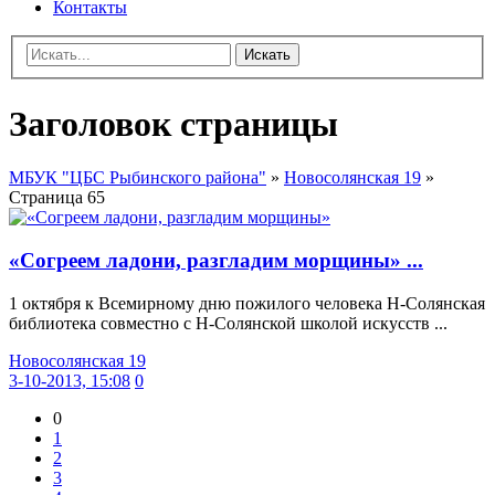
Контакты
Искать
Заголовок страницы
МБУК "ЦБС Рыбинского района"
»
Новосолянская 19
»
Страница 65
«Согреем ладони, разгладим морщины» ...
1 октября к Всемирному дню пожилого человека Н-Солянская
библиотека совместно с Н-Солянской школой искусств ...
Новосолянская 19
3-10-2013, 15:08
0
0
1
2
3