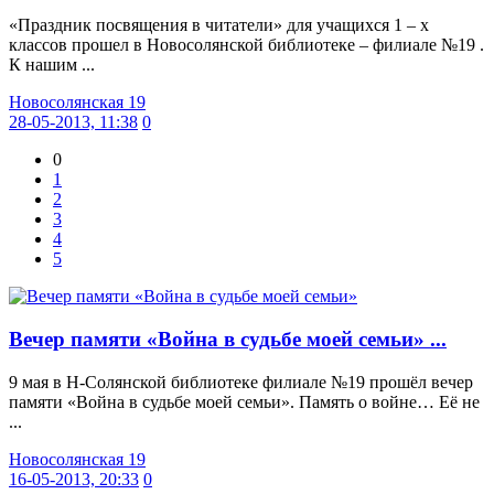
«Праздник посвящения в читатели» для учащихся 1 – х
классов прошел в Новосолянской библиотеке – филиале №19 .
К нашим ...
Новосолянская 19
28-05-2013, 11:38
0
0
1
2
3
4
5
Вечер памяти «Война в судьбе моей семьи» ...
9 мая в Н-Солянской библиотеке филиале №19 прошёл вечер
памяти «Война в судьбе моей семьи». Память о войне… Её не
...
Новосолянская 19
16-05-2013, 20:33
0