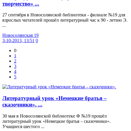
творчество» ...
27 сентября в Новосолянской библиотеки - филиале №19 для
взрослых читателей прошёл литературный час к 90 - летию Э.
...
Новосолянская 19
3-10-2013, 13:51
0
0
1
2
3
4
5
Литературный урок «Немецкие братья –
сказочники». ...
30 мая в Новосолянской библиотеке Ф №19 прошёл
литературный урок «Немецкие братья – сказочники».
Учащиеся шестого ...