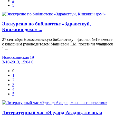
4
5
Экскурсию по библиотеке «Здравствуй,
Книжкин дом!» ...
27 сентября Новосолянскую библиотеку – филиал №19 вместе
с классным руководителем Мацневой Т.М. посетили учащиеся
1 ...
Новосолянская 19
3-10-2013, 15:04
0
0
1
2
3
4
5
Литературный час «Эдуард Асадов, жизнь и