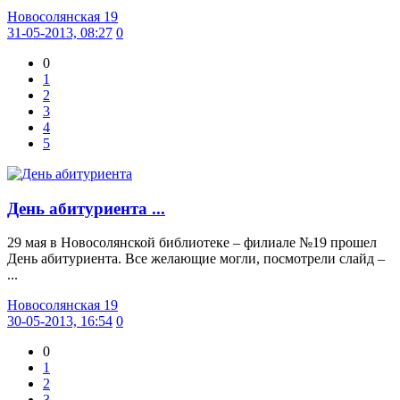
Новосолянская 19
31-05-2013, 08:27
0
0
1
2
3
4
5
День абитуриента ...
29 мая в Новосолянской библиотеке – филиале №19 прошел
День абитуриента. Все желающие могли, посмотрели слайд –
...
Новосолянская 19
30-05-2013, 16:54
0
0
1
2
3