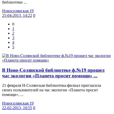
библиотеки ...
Новосолянская 19
25-04-2013, 14:22
0
0
1
2
3
4
5
В Ново-Солянской библиотеке ф.№19 прошел
час экологии «Планета просит помощи» ...
21 февраля Н-Солянская библиотека-филиал пригласила
своих пользователей на час экологии «Планета просит
помощи», ...
Новосолянская 19
22-02-2013, 10:55
0