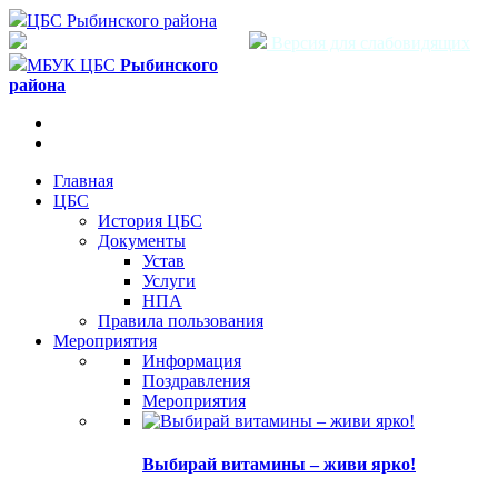
ЦБС Рыбинского района
Версия для слабовидящих
МБУК ЦБС
Рыбинского
района
Главная
ЦБС
История ЦБС
Документы
Устав
Услуги
НПА
Правила пользования
Мероприятия
Информация
Поздравления
Мероприятия
Выбирай витамины – живи ярко!