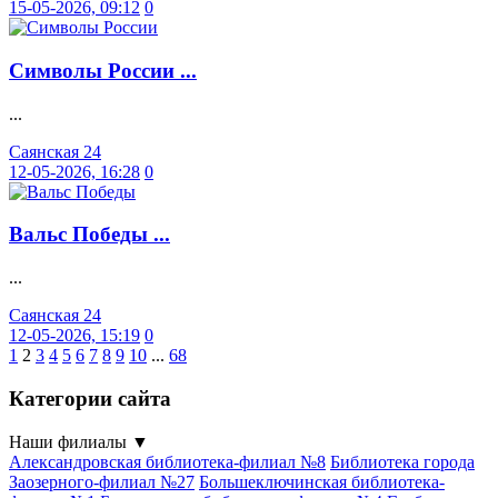
15-05-2026, 09:12
0
Символы России ...
...
Саянская 24
12-05-2026, 16:28
0
Вальс Победы ...
...
Саянская 24
12-05-2026, 15:19
0
1
2
3
4
5
6
7
8
9
10
...
68
Категории сайта
Наши филиалы
▼
Александровская библиотека-филиал №8
Библиотека города
Заозерного-филиал №27
Большеключинская библиотека-