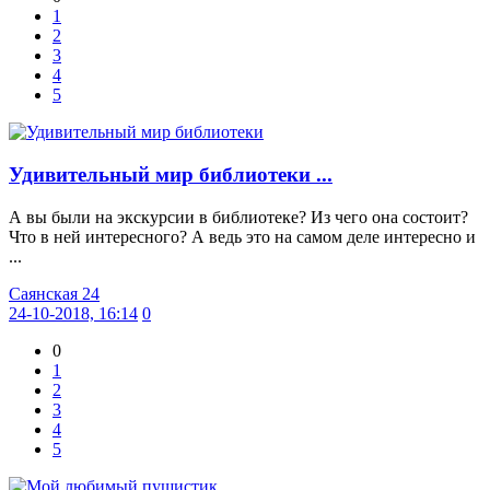
1
2
3
4
5
Удивительный мир библиотеки ...
А вы были на экскурсии в библиотеке? Из чего она состоит?
Что в ней интересного? А ведь это на самом деле интересно и
...
Саянская 24
24-10-2018, 16:14
0
0
1
2
3
4
5