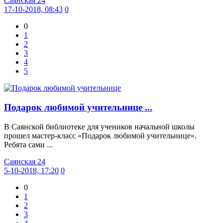
Саянская 24
17-10-2018, 08:43
0
0
1
2
3
4
5
Подарок любимой учительнице ...
В Саянской библиотеке для учеников начальной школы
прошел мастер-класс «Подарок любимой учительнице».
Ребята сами ...
Саянская 24
5-10-2018, 17:20
0
0
1
2
3