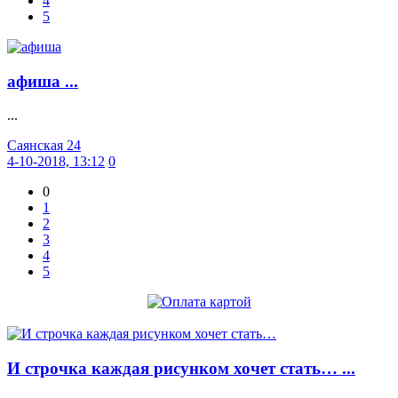
4
5
афиша ...
...
Саянская 24
4-10-2018, 13:12
0
0
1
2
3
4
5
И строчка каждая рисунком хочет стать… ...