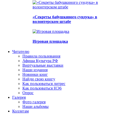
«Секреты бабушкиного сундука» в
волонтерском штабе
Игровая площадка
Читателю
Правила пользования
Афиша Культура РФ
Виртуальные выставки
Наши издания
Новинки книг
Найди свою книгу
Как пользоваться литрес
Как пользоваться НЭ6
Опрос
Галерея
Фото галерея
Наши альбомы
Коллегам