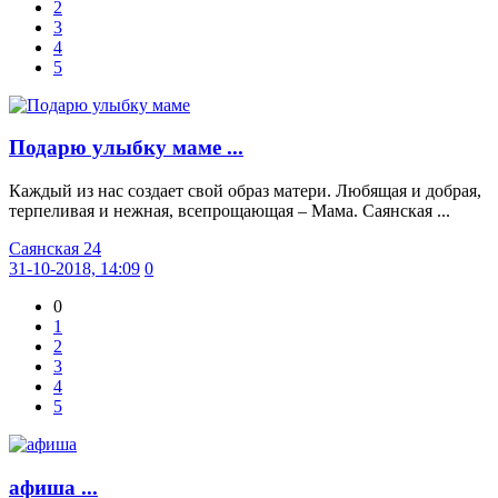
2
3
4
5
Подарю улыбку маме ...
Каждый из нас создает свой образ матери. Любящая и добрая,
терпеливая и нежная, всепрощающая – Мама. Саянская ...
Саянская 24
31-10-2018, 14:09
0
0
1
2
3
4
5
афиша ...