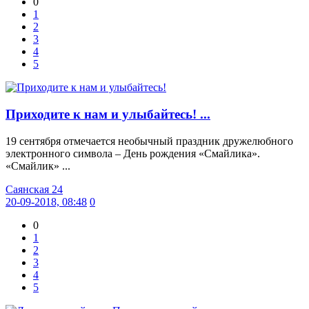
0
1
2
3
4
5
Приходите к нам и улыбайтесь! ...
19 сентября отмечается необычный праздник дружелюбного
электронного символа – День рождения «Смайлика».
«Смайлик» ...
Саянская 24
20-09-2018, 08:48
0
0
1
2
3
4
5