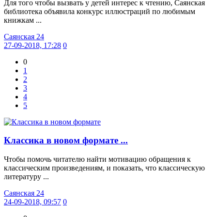
Для того чтобы вызвать у детей интерес к чтению, Саянская
библиотека объявила конкурс иллюстраций по любимым
книжкам ...
Саянская 24
27-09-2018, 17:28
0
0
1
2
3
4
5
Классика в новом формате ...
Чтобы помочь читателю найти мотивацию обращения к
классическим произведениям, и показать, что классическую
литературу ...
Саянская 24
24-09-2018, 09:57
0