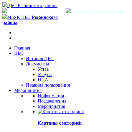
ЦБС Рыбинского района
Версия для слабовидящих
МБУК ЦБС
Рыбинского
района
Главная
ЦБС
История ЦБС
Документы
Устав
Услуги
НПА
Правила пользования
Мероприятия
Информация
Поздравления
Мероприятия
Картины с историей