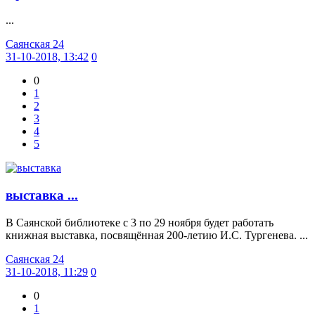
...
Саянская 24
31-10-2018, 13:42
0
0
1
2
3
4
5
выставка ...
В Саянской библиотеке с 3 по 29 ноября будет работать
книжная выставка, посвящённая 200-летию И.С. Тургенева. ...
Саянская 24
31-10-2018, 11:29
0
0
1