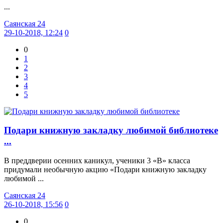
...
Саянская 24
29-10-2018, 12:24
0
0
1
2
3
4
5
Подари книжную закладку любимой библиотеке
...
В преддверии осенних каникул, ученики 3 «В» класса
придумали необычную акцию «Подари книжную закладку
любимой ...
Саянская 24
26-10-2018, 15:56
0
0