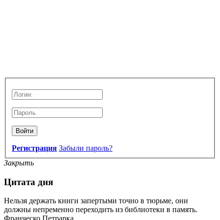
Войти
Регистрация
Забыли пароль?
Закрыть
Цитата дня
Нельзя держать книги запертыми точно в тюрьме, они
должны непременно переходить из библиотеки в память.
Франческо Петрарка