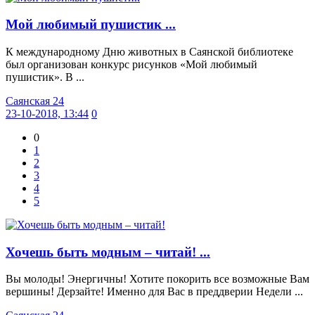
Мой любимый пушистик ...
К международному Дню животных в Саянской библиотеке
был организован конкурс рисунков «Мой любимый
пушистик». В ...
Саянская 24
23-10-2018, 13:44
0
0
1
2
3
4
5
Хочешь быть модным – читай! ...
Вы молоды! Энергичны! Хотите покорить все возможные Вам
вершины! Дерзайте! Именно для Вас в преддверии Недели ...