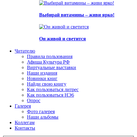
Выбирай витамины – живи ярко!
Он живой и светится
Читателю
Правила пользования
Афиша Культура РФ
Виртуальные выставки
Наши издания
Новинки книг
Найди свою книгу
Как пользоваться литрес
Как пользоваться НЭ6
Опрос
Галерея
Фото галерея
Наши альбомы
Коллегам
Контакты