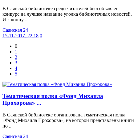
В Саянской библиотеке среди читателей был объявлен
конкурс на лучшее название уголка библиотечных новостей.
И к концу ...
Саянская 24
15-11-2017, 22:18
0
0
1
2
3
4
5
Тематическая полка «Фонд Михаила
Прохорова» ...
В Саянской библиотеке организована тематическая полка
«Фонд Михаила Прохорова», на которой представлены книги
по ...
Саянская 24