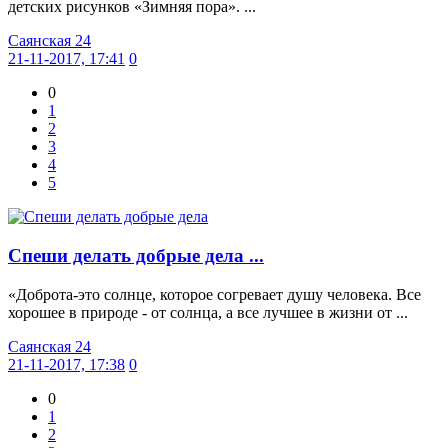
детских рисунков «Зимняя пора». ...
Саянская 24
21-11-2017, 17:41
0
0
1
2
3
4
5
Спеши делать добрые дела ...
«Доброта-это солнце, которое согревает душу человека. Все
хорошее в природе - от солнца, а все лучшее в жизни от ...
Саянская 24
21-11-2017, 17:38
0
0
1
2