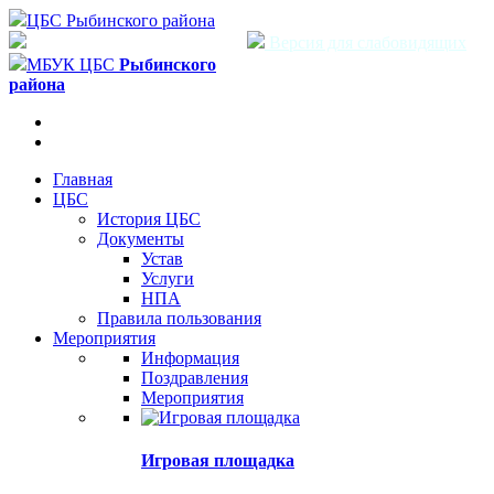
ЦБС Рыбинского района
Версия для слабовидящих
МБУК ЦБС
Рыбинского
района
Главная
ЦБС
История ЦБС
Документы
Устав
Услуги
НПА
Правила пользования
Мероприятия
Информация
Поздравления
Мероприятия
Игровая площадка