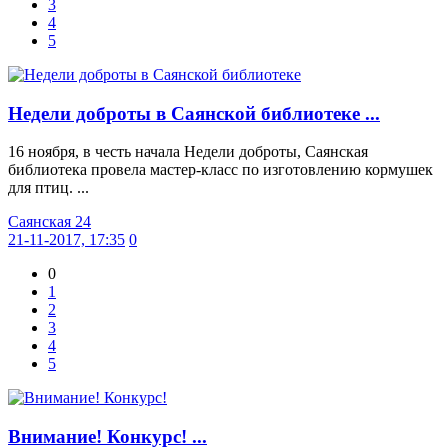
3
4
5
Недели доброты в Саянской библиотеке ...
16 ноября, в честь начала Недели доброты, Саянская
библиотека провела мастер-класс по изготовлению кормушек
для птиц. ...
Саянская 24
21-11-2017, 17:35
0
0
1
2
3
4
5
Внимание! Конкурс! ...