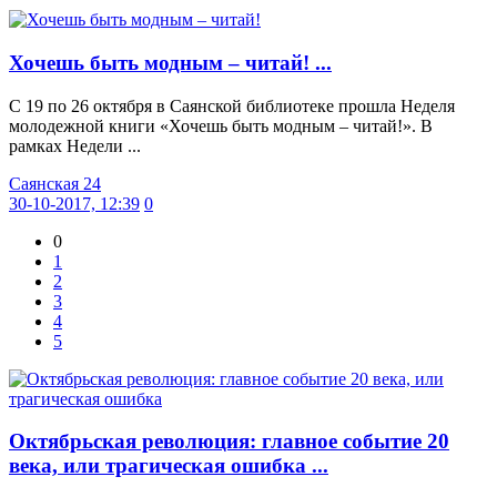
Хочешь быть модным – читай! ...
С 19 по 26 октября в Саянской библиотеке прошла Неделя
молодежной книги «Хочешь быть модным – читай!». В
рамках Недели ...
Саянская 24
30-10-2017, 12:39
0
0
1
2
3
4
5
Октябрьская революция: главное событие 20
века, или трагическая ошибка ...