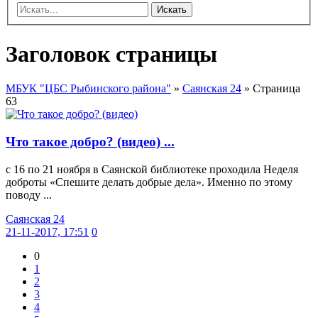
Искать
Заголовок страницы
МБУК "ЦБС Рыбинского района"
»
Саянская 24
» Страница
63
Что такое добро? (видео) ...
с 16 по 21 ноября в Саянской библиотеке проходила Неделя
доброты «Спешите делать добрые дела». Именно по этому
поводу ...
Саянская 24
21-11-2017, 17:51
0
0
1
2
3
4