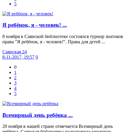
5
Я ребёнок, я - человек! ...
8 ноября в Саянской библиотеке состоялся турнир знатоков
права "Я ребёнок, я - человек!". Права для детей ...
Саянская 24
8-11-2017, 19:57
0
0
1
2
3
4
5
Всемирный день ребёнка ...
20 ноября в нашей стране отмечается Всемирный день
ребёнка. Саянская библиотека подготовила книжную