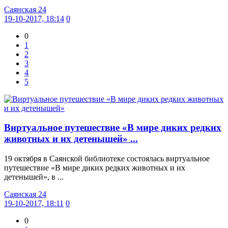
Саянская 24
19-10-2017, 18:14
0
0
1
2
3
4
5
Виртуальное путешествие «В мире диких редких
животных и их детенышей» ...
19 октября в Саянской библиотеке состоялась виртуальное
путешествие «В мире диких редких животных и их
детенышей», в ...
Саянская 24
19-10-2017, 18:11
0
0