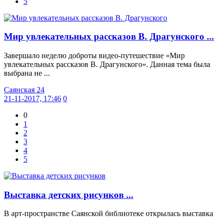
5
Мир увлекательных рассказов В. Драгунского ...
Завершало неделю доброты видео-путешествие «Мир
увлекательных рассказов В. Драгунского». Данная тема была
выбрана не ...
Саянская 24
21-11-2017, 17:46
0
0
1
2
3
4
5
Выставка детских рисунков ...
В арт-пространстве Саянской библиотеке открылась выставка