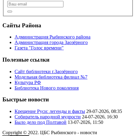
Сайты Района
Администрация Рыбинского района
Администрация города Заозёрного
Газета "Голос времени"
Полезные ссылки
Сайт библиотеки г.Заозёрного
Модельная библиотека филиал №7
Культура РФ
Библиотека Нового поколения
Быстрые новости
Крещение Руси: легенды и факты
29-07-2026, 08:35
Собиратель народной мудрости
24-07-2026, 16:30
Было дело под Полтавой
13-07-2026, 11:50
Copyright © 2022. ЦБС Рыбинского - новости