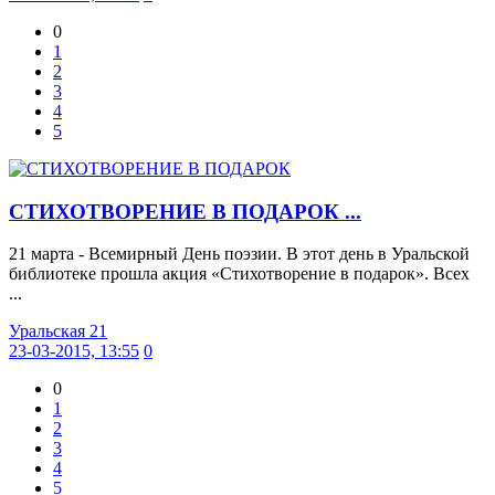
0
1
2
3
4
5
СТИХОТВОРЕНИЕ В ПОДАРОК ...
21 марта - Всемирный День поэзии. В этот день в Уральской
библиотеке прошла акция «Стихотворение в подарок». Всех
...
Уральская 21
23-03-2015, 13:55
0
0
1
2
3
4
5