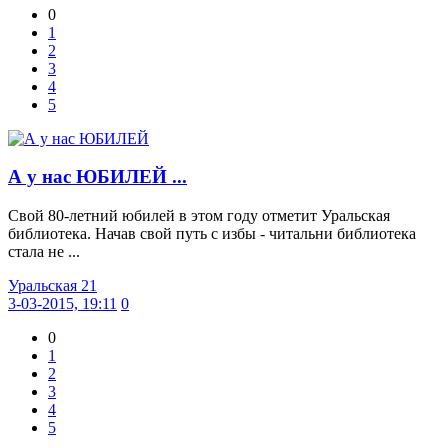
0
1
2
3
4
5
А у нас ЮБИЛЕЙ ...
Свой 80-летний юбилей в этом году отметит Уральская
библиотека. Начав свой путь с избы - читальни библиотека
стала не ...
Уральская 21
3-03-2015, 19:11
0
0
1
2
3
4
5