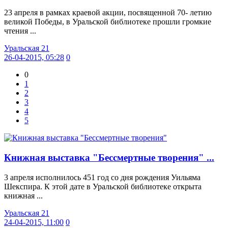
23 апреля в рамках краевой акции, посвященной 70- летию
великой Победы, в Уральской библиотеке прошли громкие
чтения ...
Уральская 21
26-04-2015, 05:28
0
0
1
2
3
4
5
Книжная выставка "Бессмертные творения" ...
3 апреля исполнилось 451 год со дня рождения Уильяма
Шекспира. К этой дате в Уральской библиотеке открыта
книжная ...
Уральская 21
24-04-2015, 11:00
0