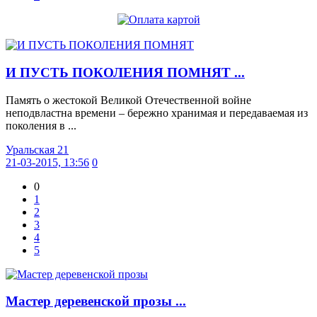
И ПУСТЬ ПОКОЛЕНИЯ ПОМНЯТ ...
Память о жестокой Великой Отечественной войне
неподвластна времени – бережно хранимая и передаваемая из
поколения в ...
Уральская 21
21-03-2015, 13:56
0
0
1
2
3
4
5
Мастер деревенской прозы ...