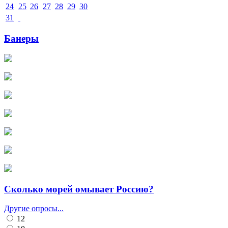
24
25
26
27
28
29
30
31
Банеры
Сколько морей омывает Россию?
Другие опросы...
12