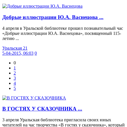
Добрые иллюстрации Ю.А. Васнецова ...
4 апреля в Уральской библиотеке прошел познавательный час
«Добрые иллюстрации Ю.А. Васнецова», посвященный 115-
летию ...
Уральская 21
5-04-2015, 06:03
0
0
1
2
3
4
5
В ГОСТЯХ У СКАЗОЧНИКА ...
3 апреля Уральская библиотека пригласила своих юных
читателей на час творчества «В гостях у сказочника», который