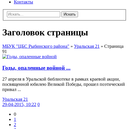
Контакты
Искать
Заголовок страницы
МБУК "ЦБС Рыбинского района"
»
Уральская 21
» Страница
91
Годы, опаленные войной ...
27 апреля в Уральской библиотеке в рамках краевой акции,
посвященной юбилею Великой Победы, прошел поэтический
привал ...
Уральская 21
29-04-2015, 10:22
0
0
1
2