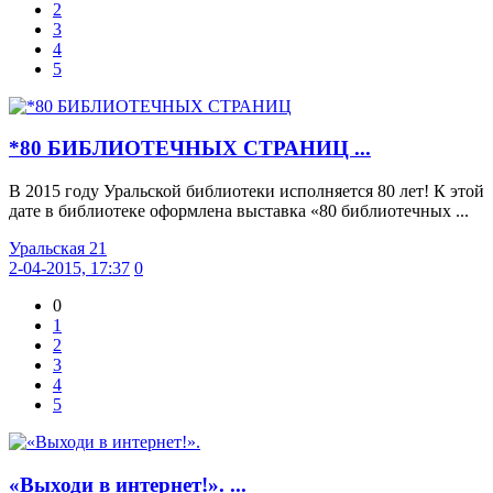
2
3
4
5
*80 БИБЛИОТЕЧНЫХ СТРАНИЦ ...
В 2015 году Уральской библиотеки исполняется 80 лет! К этой
дате в библиотеке оформлена выставка «80 библиотечных ...
Уральская 21
2-04-2015, 17:37
0
0
1
2
3
4
5
«Выходи в интернет!». ...