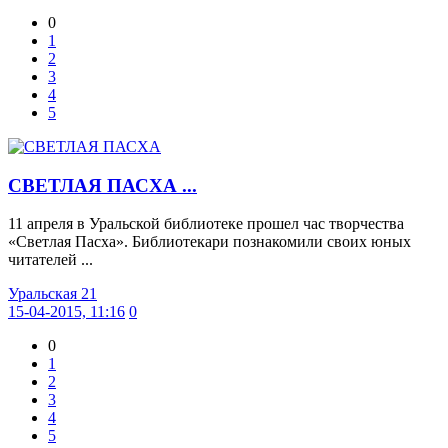
0
1
2
3
4
5
СВЕТЛАЯ ПАСХА ...
11 апреля в Уральской библиотеке прошел час творчества
«Светлая Пасха». Библиотекари познакомили своих юных
читателей ...
Уральская 21
15-04-2015, 11:16
0
0
1
2
3
4
5