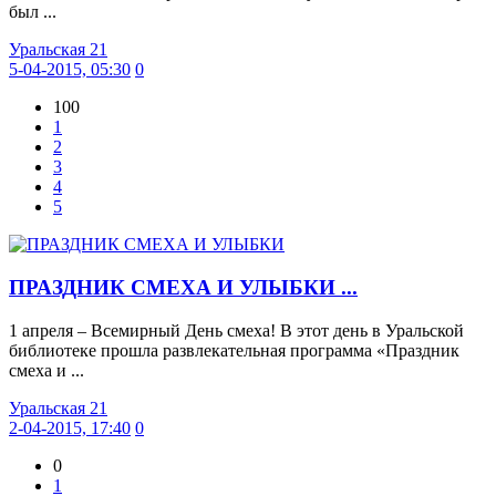
был ...
Уральская 21
5-04-2015, 05:30
0
100
1
2
3
4
5
ПРАЗДНИК СМЕХА И УЛЫБКИ ...
1 апреля – Всемирный День смеха! В этот день в Уральской
библиотеке прошла развлекательная программа «Праздник
смеха и ...
Уральская 21
2-04-2015, 17:40
0
0
1