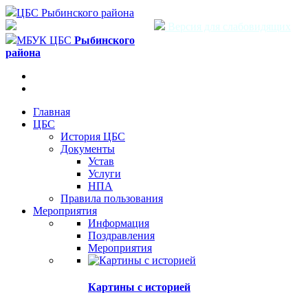
ЦБС Рыбинского района
Версия для слабовидящих
МБУК ЦБС
Рыбинского
района
Главная
ЦБС
История ЦБС
Документы
Устав
Услуги
НПА
Правила пользования
Мероприятия
Информация
Поздравления
Мероприятия
Картины с историей