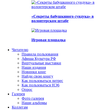
«Секреты бабушкиного сундука» в
волонтерском штабе
Игровая площадка
Читателю
Правила пользования
Афиша Культура РФ
Виртуальные выставки
Наши издания
Новинки книг
Найди свою книгу
Как пользоваться литрес
Как пользоваться НЭ6
Опрос
Галерея
Фото галерея
Наши альбомы
Коллегам