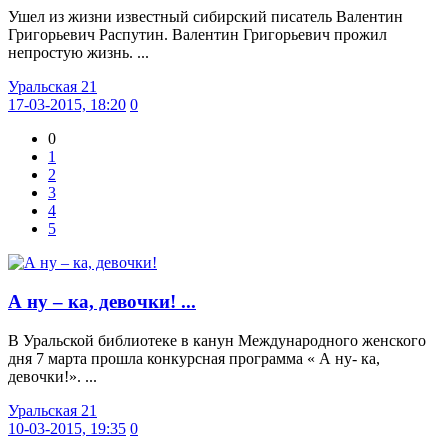
Ушел из жизни известный сибирский писатель Валентин
Григорьевич Распутин. Валентин Григорьевич прожил
непростую жизнь. ...
Уральская 21
17-03-2015, 18:20
0
0
1
2
3
4
5
А ну – ка, девочки! ...
В Уральской библиотеке в канун Международного женского
дня 7 марта прошла конкурсная программа « А ну- ка,
девочки!». ...
Уральская 21
10-03-2015, 19:35
0