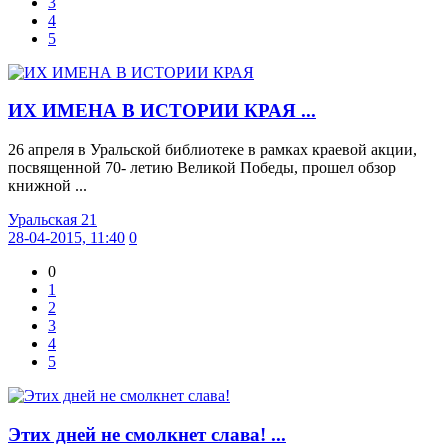
3
4
5
ИХ ИМЕНА В ИСТОРИИ КРАЯ ...
26 апреля в Уральской библиотеке в рамках краевой акции,
посвященной 70- летию Великой Победы, прошел обзор
книжной ...
Уральская 21
28-04-2015, 11:40
0
0
1
2
3
4
5
Этих дней не смолкнет слава! ...