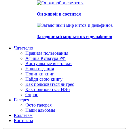
Он живой и светится
Загадочный мир китов и дельфинов
Читателю
Правила пользования
Афиша Культура РФ
Виртуальные выставки
Наши издания
Новинки книг
Найди свою книгу
Как пользоваться литрес
Как пользоваться НЭ6
Опрос
Галерея
Фото галерея
Наши альбомы
Коллегам
Контакты