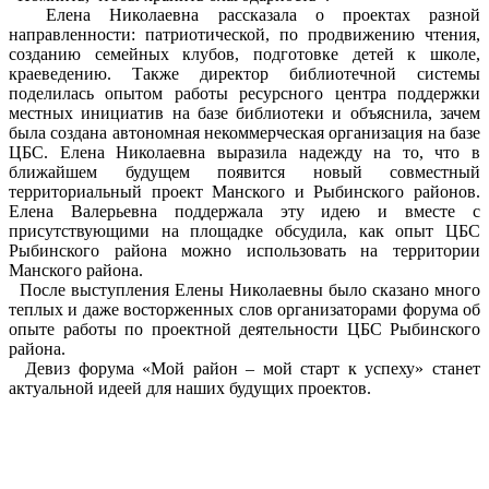
Елена Николаевна рассказала о проектах разной
направленности: патриотической, по продвижению чтения,
созданию семейных клубов, подготовке детей к школе,
краеведению. Также директор библиотечной системы
поделилась опытом работы ресурсного центра поддержки
местных инициатив на базе библиотеки и объяснила, зачем
была создана автономная некоммерческая организация на базе
ЦБС. Елена Николаевна выразила надежду на то, что в
ближайшем будущем появится новый совместный
территориальный проект Манского и Рыбинского районов.
Елена Валерьевна поддержала эту идею и вместе с
присутствующими на площадке обсудила, как опыт ЦБС
Рыбинского района можно использовать на территории
Манского района.
После выступления Елены Николаевны было сказано много
теплых и даже восторженных слов организаторами форума об
опыте работы по проектной деятельности ЦБС Рыбинского
района.
Девиз форума «Мой район – мой старт к успеху» станет
актуальной идеей для наших будущих проектов.