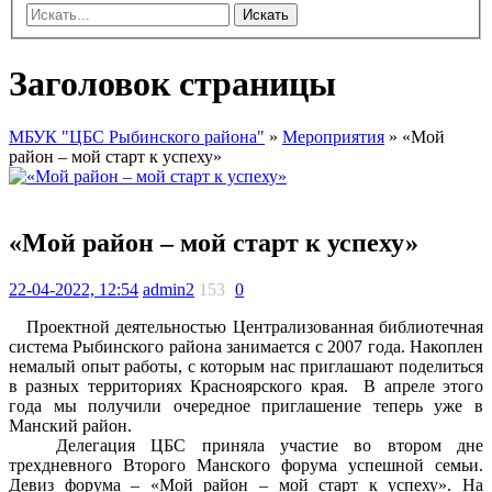
Искать
Заголовок страницы
МБУК "ЦБС Рыбинского района"
»
Мероприятия
» «Мой
район – мой старт к успеху»
«Мой район – мой старт к успеху»
22-04-2022, 12:54
admin2
153
0
Проектной деятельностью Централизованная библиотечная
система Рыбинского района занимается с 2007 года. Накоплен
немалый опыт работы, с которым нас приглашают поделиться
в разных территориях Красноярского края. В апреле этого
года мы получили очередное приглашение теперь уже в
Манский район.
Делегация ЦБС приняла участие во втором дне
трехдневного Второго Манского форума успешной семьи.
Девиз форума – «Мой район – мой старт к успеху». На