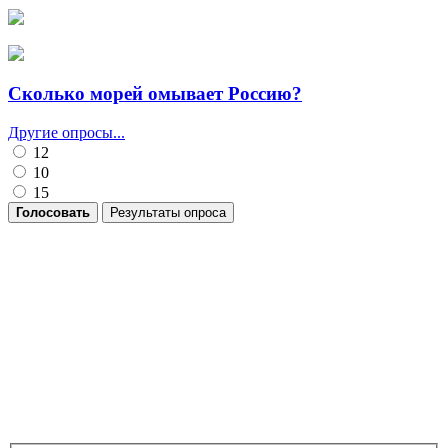
Сколько морей омывает Россию?
Другие опросы...
12
10
15
Голосовать
Результаты опроса