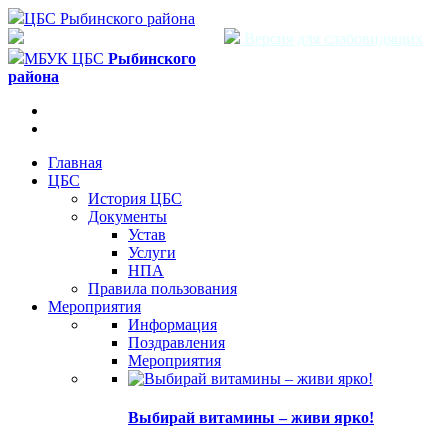
ЦБС Рыбинского района
Версия для слабовидящих
МБУК ЦБС
Рыбинского
района
Главная
ЦБС
История ЦБС
Документы
Устав
Услуги
НПА
Правила пользования
Мероприятия
Информация
Поздравления
Мероприятия
Выбирай витамины – живи ярко!