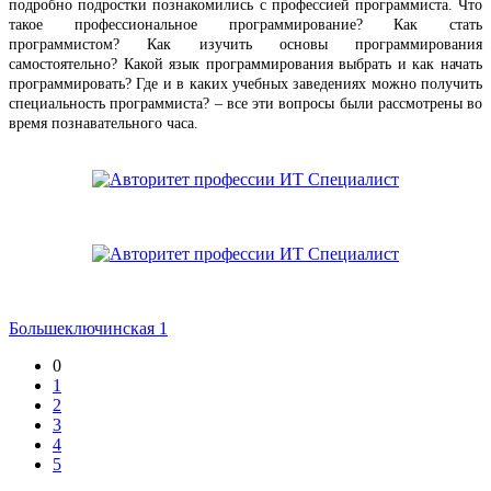
подробно подростки познакомились с профессией программиста. Что
такое профессиональное программирование? Как стать
программистом? Как изучить основы программирования
самостоятельно? Какой язык программирования выбрать и как начать
программировать? Где и в каких учебных заведениях можно получить
специальность программиста? – все эти вопросы были рассмотрены во
время познавательного часа.
Большеключинская 1
0
1
2
3
4
5