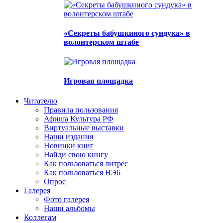
«Секреты бабушкиного сундука» в
волонтерском штабе
Игровая площадка
Читателю
Правила пользования
Афиша Культура РФ
Виртуальные выставки
Наши издания
Новинки книг
Найди свою книгу
Как пользоваться литрес
Как пользоваться НЭ6
Опрос
Галерея
Фото галерея
Наши альбомы
Коллегам