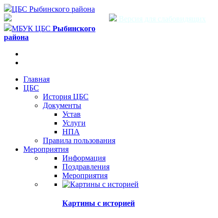
ЦБС Рыбинского района
Версия для слабовидящих
МБУК ЦБС
Рыбинского
района
Главная
ЦБС
История ЦБС
Документы
Устав
Услуги
НПА
Правила пользования
Мероприятия
Информация
Поздравления
Мероприятия
Картины с историей