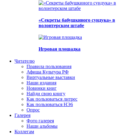
«Секреты бабушкиного сундука» в
волонтерском штабе
Игровая площадка
Читателю
Правила пользования
Афиша Культура РФ
Виртуальные выставки
Наши издания
Новинки книг
Найди свою книгу
Как пользоваться литрес
Как пользоваться НЭ6
Опрос
Галерея
Фото галерея
Наши альбомы
Коллегам