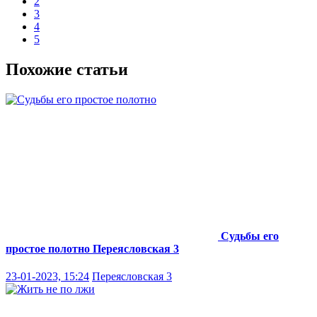
2
3
4
5
Похожие статьи
Судьбы его
простое полотно
Переясловская 3
23-01-2023, 15:24
Переясловская 3