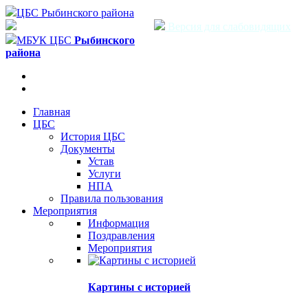
ЦБС Рыбинского района
Версия для слабовидящих
МБУК ЦБС
Рыбинского
района
Главная
ЦБС
История ЦБС
Документы
Устав
Услуги
НПА
Правила пользования
Мероприятия
Информация
Поздравления
Мероприятия
Картины с историей