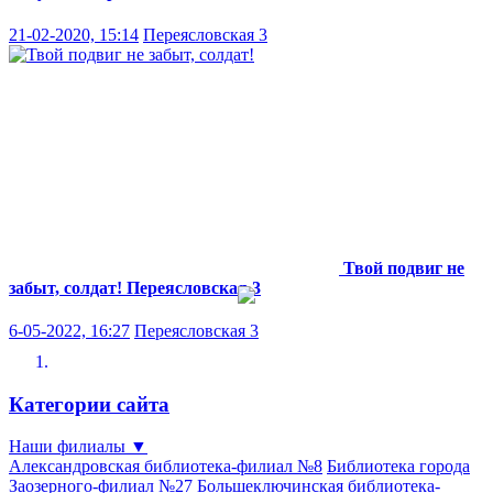
21-02-2020, 15:14
Переясловская 3
Твой подвиг не
забыт, солдат!
Переясловская 3
6-05-2022, 16:27
Переясловская 3
Категории сайта
Наши филиалы
▼
Александровская библиотека-филиал №8
Библиотека города
Заозерного-филиал №27
Большеключинская библиотека-