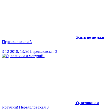
Жить не по лжи
Переясловская 3
3-12-2018, 13:53
Переясловская 3
О, великий и
могучий!
Переясловская 3