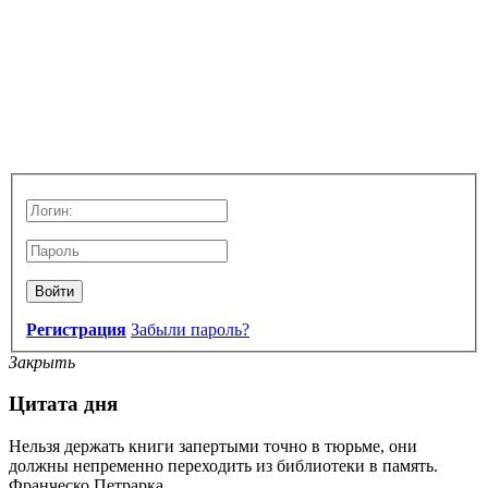
Войти
Регистрация
Забыли пароль?
Закрыть
Цитата дня
Нельзя держать книги запертыми точно в тюрьме, они
должны непременно переходить из библиотеки в память.
Франческо Петрарка