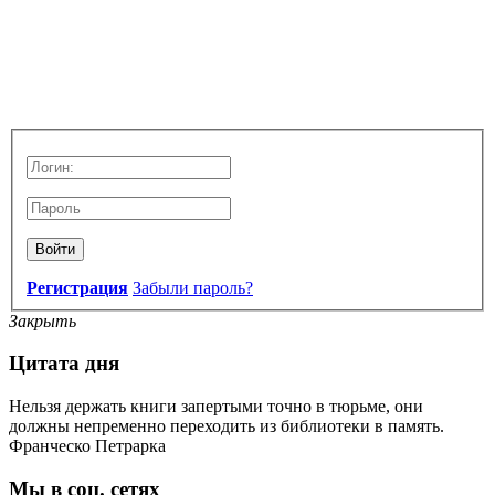
Войти
Регистрация
Забыли пароль?
Закрыть
Цитата дня
Нельзя держать книги запертыми точно в тюрьме, они
должны непременно переходить из библиотеки в память.
Франческо Петрарка
Мы в соц. сетях