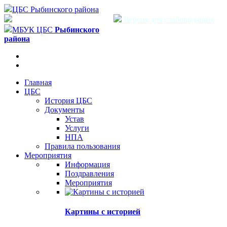
ЦБС Рыбинского района
Версия для слабовидящих
МБУК ЦБС
Рыбинского
района
Главная
ЦБС
История ЦБС
Документы
Устав
Услуги
НПА
Правила пользования
Мероприятия
Информация
Поздравления
Мероприятия
Картины с историей