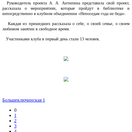
Руководитель проекта А. А. Антипина представила свой проект,
рассказала о мероприятиях, которые пройдут в библиотеке и
непосредственно в клубном объединении «Непоседам года не беда».
Каждая из пришедших рассказала о себе, о своей семье, о своем
любимом занятии в свободное время.
Участниками клуба
в первый день стали 13 человек.
Большеключинская 1
0
1
2
3
4