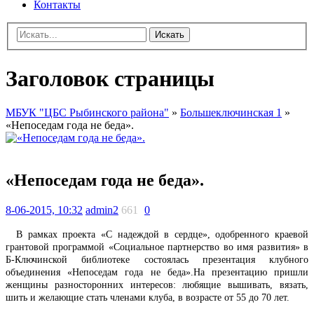
Контакты
Искать
Заголовок страницы
МБУК "ЦБС Рыбинского района"
»
Большеключинская 1
»
«Непоседам года не беда».
«Непоседам года не беда».
8-06-2015, 10:32
admin2
661
0
В рамках проекта «С надеждой в сердце», одобренного краевой
грантовой программой «Социальное партнерство во имя развития» в
Б-Ключинской библиотеке состоялась презентация клубного
объединения «Непоседам года не беда».
На презентацию пришли
женщины разносторонних интересов: любящие вышивать, вязать,
шить и желающие стать членами клуба, в возрасте от 55
до 70 лет.