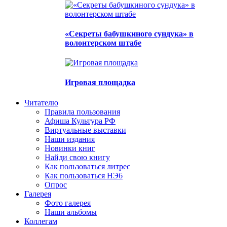
«Секреты бабушкиного сундука» в
волонтерском штабе
Игровая площадка
Читателю
Правила пользования
Афиша Культура РФ
Виртуальные выставки
Наши издания
Новинки книг
Найди свою книгу
Как пользоваться литрес
Как пользоваться НЭ6
Опрос
Галерея
Фото галерея
Наши альбомы
Коллегам