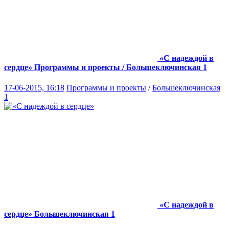
«С надеждой в
сердце»
Программы и проекты / Большеключинская 1
17-06-2015, 16:18
Программы и проекты
/
Большеключинская
1
«С надеждой в
сердце»
Большеключинская 1