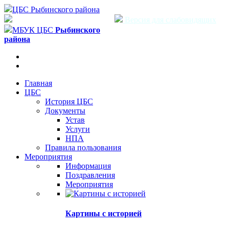
ЦБС Рыбинского района
Версия для слабовидящих
МБУК ЦБС
Рыбинского
района
Главная
ЦБС
История ЦБС
Документы
Устав
Услуги
НПА
Правила пользования
Мероприятия
Информация
Поздравления
Мероприятия
Картины с историей