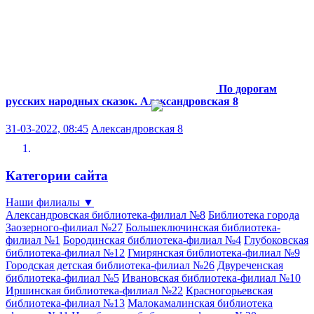
По дорогам
русских народных сказок.
Александровская 8
31-03-2022, 08:45
Александровская 8
Категории сайта
Наши филиалы
▼
Александровская библиотека-филиал №8
Библиотека города
Заозерного-филиал №27
Большеключинская библиотека-
филиал №1
Бородинская библиотека-филиал №4
Глубоковская
библиотека-филиал №12
Гмирянская библиотека-филиал №9
Городская детская библиотека-филиал №26
Двуреченская
библиотека-филиал №5
Ивановская библиотека-филиал №10
Иршинская библиотека-филиал №22
Красногорьевская
библиотека-филиал №13
Малокамалинская библиотека