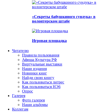
«Секреты бабушкиного сундука» в
волонтерском штабе
Игровая площадка
Читателю
Правила пользования
Афиша Культура РФ
Виртуальные выставки
Наши издания
Новинки книг
Найди свою книгу
Как пользоваться литрес
Как пользоваться НЭ6
Опрос
Галерея
Фото галерея
Наши альбомы
Коллегам