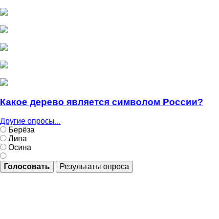
Какое дерево является символом России?
Другие опросы...
Берёза
Липа
Осина
Голосовать
Результаты опроса