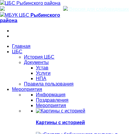
ЦБС Рыбинского района
Версия для слабовидящих
МБУК ЦБС
Рыбинского
района
Главная
ЦБС
История ЦБС
Документы
Устав
Услуги
НПА
Правила пользования
Мероприятия
Информация
Поздравления
Мероприятия
Картины с историей