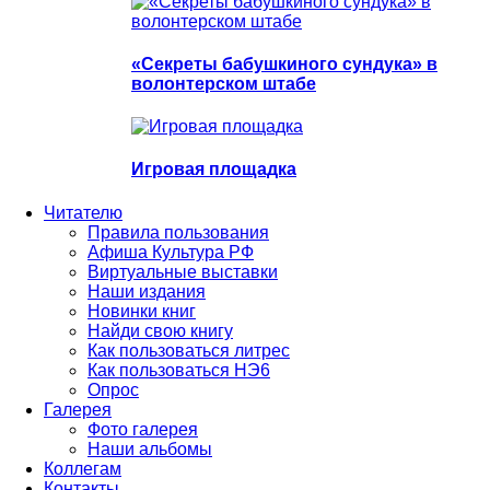
«Секреты бабушкиного сундука» в
волонтерском штабе
Игровая площадка
Читателю
Правила пользования
Афиша Культура РФ
Виртуальные выставки
Наши издания
Новинки книг
Найди свою книгу
Как пользоваться литрес
Как пользоваться НЭ6
Опрос
Галерея
Фото галерея
Наши альбомы
Коллегам
Контакты