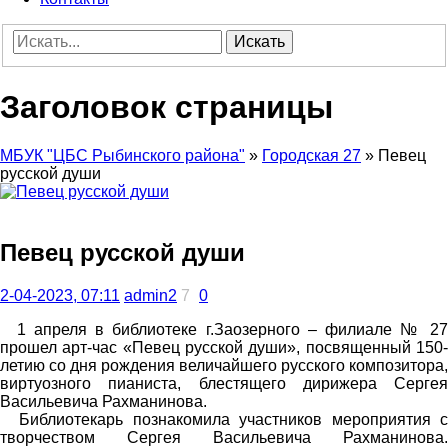
Искать
Заголовок страницы
МБУК "ЦБС Рыбинского района"
»
Городская 27
» Певец
русской души
Певец русской души
2-04-2023, 07:11
admin2
7
0
1 апреля в библиотеке г.Заозерного – филиале № 27
прошел арт-час «Певец русской души», посвященный 150-
летию со дня рождения величайшего русского композитора,
виртуозного пианиста, блестящего дирижера Сергея
Васильевича Рахманинова.
Библиотекарь познакомила участников мероприятия с
творчеством Сергея Васильевича Рахманинова.