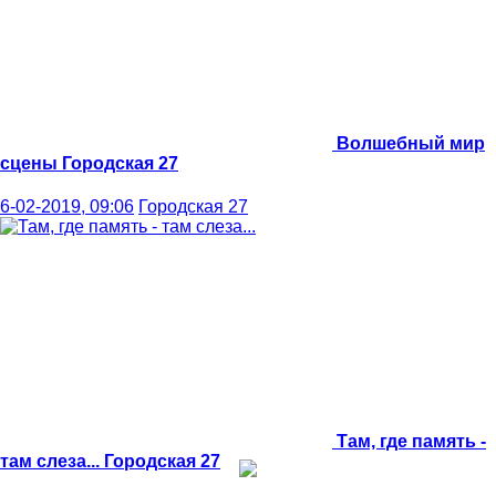
Волшебный мир
сцены
Городская 27
6-02-2019, 09:06
Городская 27
Там, где память -
там слеза...
Городская 27