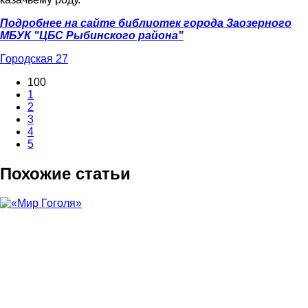
Подробнее на сайте библиотек города Заозерного
МБУК "ЦБС Рыбинского района"
Городская 27
100
1
2
3
4
5
Похожие статьи