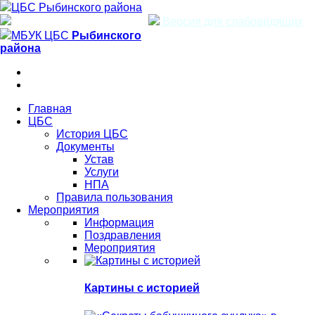
ЦБС Рыбинского района
Версия для слабовидящих
МБУК ЦБС
Рыбинского
района
Главная
ЦБС
История ЦБС
Документы
Устав
Услуги
НПА
Правила пользования
Мероприятия
Информация
Поздравления
Мероприятия
Картины с историей