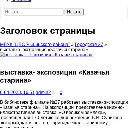
Искать
Заголовок страницы
МБУК "ЦБС Рыбинского района"
»
Городская 27
»
выставка- экспозиция «Казачья старина»
выставка- экспозиция «Казачья
старина»
6-04-2023, 16:51
admin2
21
0
В библиотеке филиале №27 работает выставка- экспозиция
«Казачья старина». На экспозиции представлена книжно-
иллюстративная выставка «О великом земляке»,
посвященная 170-летию со дня рождения В.И. Сурикова,
который, как известно, принадлежал старинному
казачьему роду.