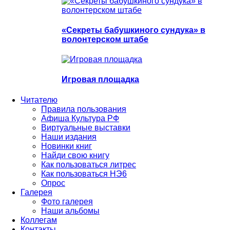
«Секреты бабушкиного сундука» в
волонтерском штабе
Игровая площадка
Читателю
Правила пользования
Афиша Культура РФ
Виртуальные выставки
Наши издания
Новинки книг
Найди свою книгу
Как пользоваться литрес
Как пользоваться НЭ6
Опрос
Галерея
Фото галерея
Наши альбомы
Коллегам
Контакты