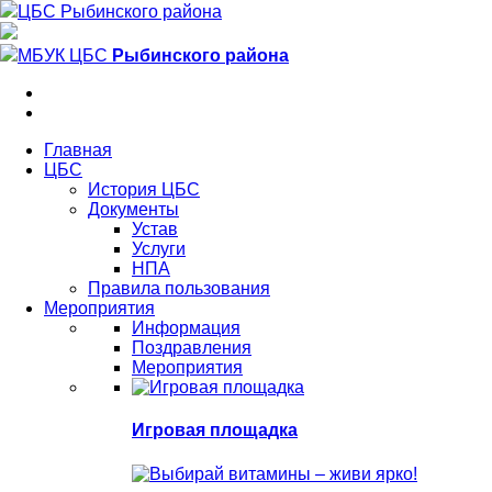
ЦБС Рыбинского района
МБУК ЦБС
Рыбинского района
Главная
ЦБС
История ЦБС
Документы
Устав
Услуги
НПА
Правила пользования
Мероприятия
Информация
Поздравления
Мероприятия
Игровая площадка