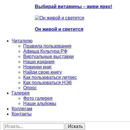
Выбирай витамины – живи ярко!
Он живой и светится
Читателю
Правила пользования
Афиша Культура РФ
Виртуальные выставки
Наши издания
Новинки книг
Найди свою книгу
Как пользоваться литрес
Как пользоваться НЭ6
Опрос
Галерея
Фото галерея
Наши альбомы
Коллегам
Контакты
Искать