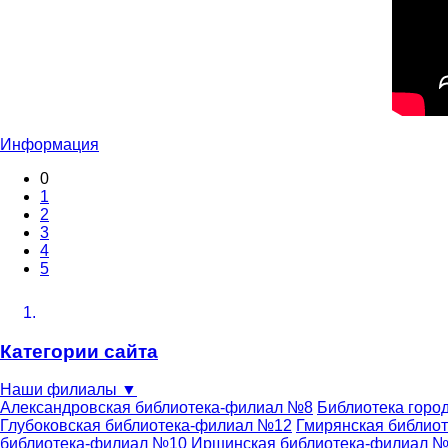
Информация
0
1
2
3
4
5
Категории сайта
Наши филиалы
▼
Александровская библиотека-филиал №8
Библиотека горо
Глубоковская библиотека-филиал №12
Гмирянская библио
библиотека-филиал №10
Иршинская библиотека-филиал 