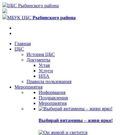
ЦБС Рыбинского района
МБУК ЦБС
Рыбинского района
Главная
ЦБС
История ЦБС
Документы
Устав
Услуги
НПА
Правила пользования
Мероприятия
Информация
Поздравления
Мероприятия
Выбирай витамины – живи ярко!