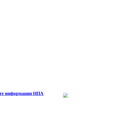
те информации
НПА