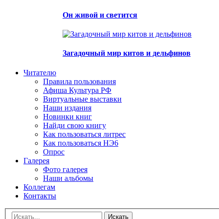
Он живой и светится
Загадочный мир китов и дельфинов
Читателю
Правила пользования
Афиша Культура РФ
Виртуальные выставки
Наши издания
Новинки книг
Найди свою книгу
Как пользоваться литрес
Как пользоваться НЭ6
Опрос
Галерея
Фото галерея
Наши альбомы
Коллегам
Контакты
Искать