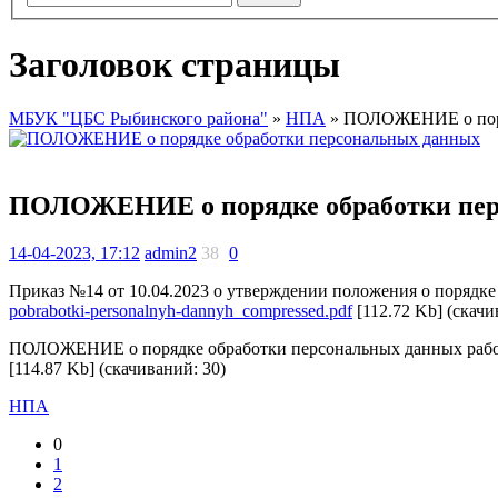
Заголовок страницы
МБУК "ЦБС Рыбинского района"
»
НПА
» ПОЛОЖЕНИЕ о поря
ПОЛОЖЕНИЕ о порядке обработки пер
14-04-2023, 17:12
admin2
38
0
Приказ №14 от 10.04.2023 о утверждении положения о поря
pobrabotki-personalnyh-dannyh_compressed.pdf
[112.72 Kb] (cкачи
ПОЛОЖЕНИЕ о порядке обработки персональных данных работ
[114.87 Kb] (cкачиваний: 30)
НПА
0
1
2