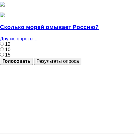
Сколько морей омывает Россию?
Другие опросы...
12
10
15
Голосовать
Результаты опроса