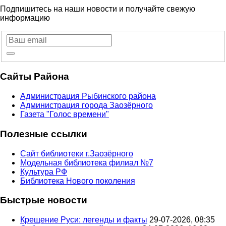
Подпишитесь на наши новости и получайте свежую
информацию
Сайты Района
Администрация Рыбинского района
Администрация города Заозёрного
Газета "Голос времени"
Полезные ссылки
Сайт библиотеки г.Заозёрного
Модельная библиотека филиал №7
Культура РФ
Библиотека Нового поколения
Быстрые новости
Крещение Руси: легенды и факты
29-07-2026, 08:35