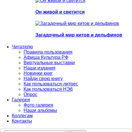
Он живой и светится
Загадочный мир китов и дельфинов
Читателю
Правила пользования
Афиша Культура РФ
Виртуальные выставки
Наши издания
Новинки книг
Найди свою книгу
Как пользоваться литрес
Как пользоваться НЭ6
Опрос
Галерея
Фото галерея
Наши альбомы
Коллегам
Контакты