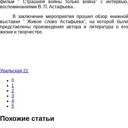
фильм " Страшней войны только война" с интервью,
воспоминаниями В. П. Астафьева .
В заключение мероприятия прошел обзор книжной
выставки " Живое слово Астафьева", на которой были
представлены произведения автора и литература о его
жизни и творчестве.
Уральская 21
0
1
2
3
4
5
Похожие статьи