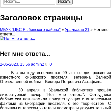
Искать
Заголовок страницы
МБУК "ЦБС Рыбинского района"
»
Уральская 21
» Нет мне
ответа...
Нет мне ответа...
2-05-2023, 13:56
admin2
8
0
В этом году исполняется 99 лет со дня рождения
известного сибирского писателя, ветерана Великой
Отечественной войны - Виктора Петровича Астафьева.
30 апреля в Уральской библиотеке прошёл
литературный вечер "Нет мне ответа". Сотрудники
библиотеки познакомили присутствующих с интересными
фактами из биографии писателя, с его творчеством. С
большим интересом читатели посмотрели документальный