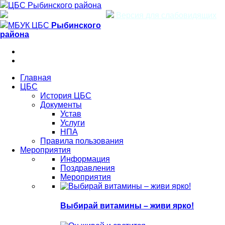
ЦБС Рыбинского района
Версия для слабовидящих
МБУК ЦБС
Рыбинского
района
Главная
ЦБС
История ЦБС
Документы
Устав
Услуги
НПА
Правила пользования
Мероприятия
Информация
Поздравления
Мероприятия
Выбирай витамины – живи ярко!