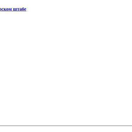
рском штабе