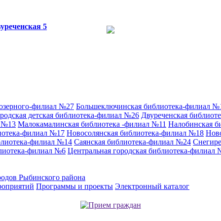
уреченская 5
аозерного-филиал №27
Большеключинская библиотека-филиал №
родская детская библиотека-филиал №26
Двуреченская библиот
л №13
Малокамалинская библиотека -филиал №11
Налобинская б
иотека-филиал №17
Новосолянская библиотека-филиал №18
Нов
блиотека-филиал №14
Саянская библиотека-филиал №24
Снегире
лиотека-филиал №6
Центральная городская библиотека-филиал 
родов Рыбинского района
роприятий
Программы и проекты
Электронный каталог