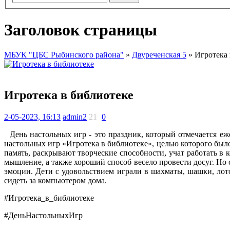
Заголовок страницы
МБУК "ЦБС Рыбинского района"
»
Двуреченская 5
» Игротека 
Игротека в библиотеке
2-05-2023, 16:13
admin2
21
0
День настольных игр - это праздник, который отмечается еж
настольных игр «Игротека в библиотеке», целью которого был
память, раскрывают творческие способности, учат работать в
мышление, а также хороший способ весело провести досуг. Но 
эмоции. Дети с удовольствием играли в шахматы, шашки, лот
сидеть за компьютером дома.
#Игротека_в_библиотеке
#ДеньНастольныхИгр