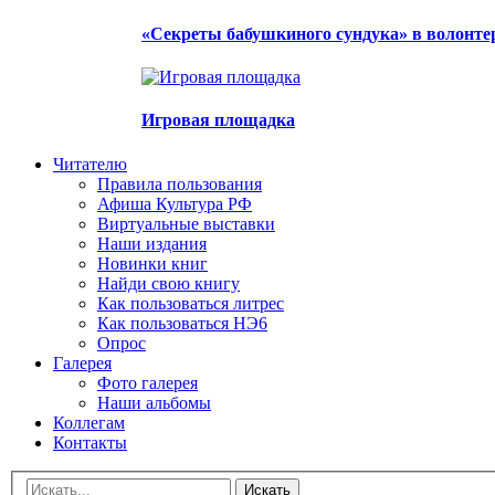
«Секреты бабушкиного сундука» в волонте
Игровая площадка
Читателю
Правила пользования
Афиша Культура РФ
Виртуальные выставки
Наши издания
Новинки книг
Найди свою книгу
Как пользоваться литрес
Как пользоваться НЭ6
Опрос
Галерея
Фото галерея
Наши альбомы
Коллегам
Контакты
Искать