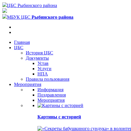
ЦБС Рыбинского района
МБУК ЦБС
Рыбинского района
Главная
ЦБС
История ЦБС
Документы
Устав
Услуги
НПА
Правила пользования
Мероприятия
Информация
Поздравления
Мероприятия
Картины с историей