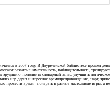
ачалась в 2007 году. В Двуреченской библиотеке прошел день
омогают развить внимательность, наблюдательность, тренируют
ть эрудицию, пополнить словарный запас, улучшить логическое
таких игр дарит интересное времяпрепровождение, азарт, яркие
о провести время - поиграть в разные настольные игры, а не