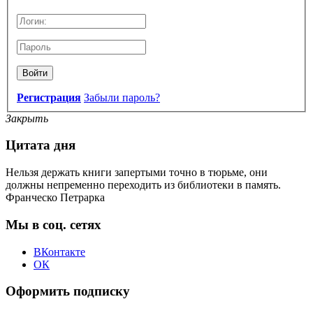
Войти
Регистрация
Забыли пароль?
Закрыть
Цитата дня
Нельзя держать книги запертыми точно в тюрьме, они
должны непременно переходить из библиотеки в память.
Франческо Петрарка
Мы в соц. сетях
ВКонтакте
ОК
Оформить подписку