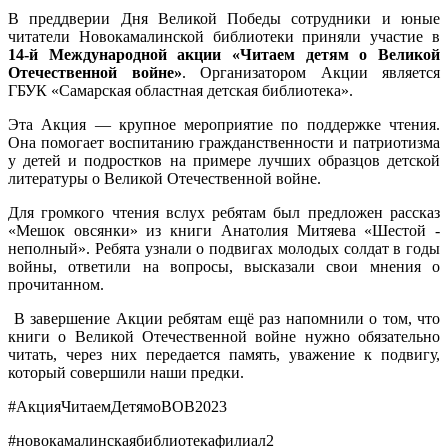
В преддверии Дня Великой Победы сотрудники и юные
читатели Новокамалинской библиотеки приняли участие в
14-й Международной акции «Читаем детям о Великой
Отечественной войне»
. Организатором Акции является
ГБУК «Самарская областная детская библиотека».
Эта Акция — крупное мероприятие по поддержке чтения.
Она помогает воспитанию гражданственности и патриотизма
у детей и подростков на примере лучших образцов детской
литературы о Великой Отечественной войне.
Для громкого чтения вслух ребятам был предложен рассказ
«Мешок овсянки» из книги Анатолия Митяева «Шестой -
неполный». Ребята узнали о подвигах молодых солдат в годы
войны, ответили на вопросы, высказали свои мнения о
прочитанном.
В завершение Акции ребятам ещё раз напомнили о том, что
книги о Великой Отечественной войне нужно обязательно
читать, через них передается память, уважение к подвигу,
который совершили наши предки.
#АкцияЧитаемДетямоВОВ2023
#новокамалинскаябиблиотекафилиал2