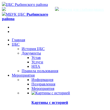
ЦБС Рыбинского района
Версия для слабовидящих
МБУК ЦБС
Рыбинского
района
Главная
ЦБС
История ЦБС
Документы
Устав
Услуги
НПА
Правила пользования
Мероприятия
Информация
Поздравления
Мероприятия
Картины с историей