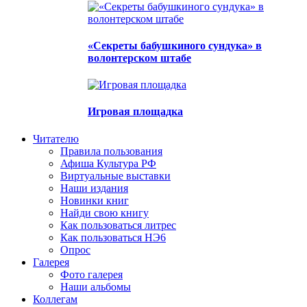
«Секреты бабушкиного сундука» в
волонтерском штабе
Игровая площадка
Читателю
Правила пользования
Афиша Культура РФ
Виртуальные выставки
Наши издания
Новинки книг
Найди свою книгу
Как пользоваться литрес
Как пользоваться НЭ6
Опрос
Галерея
Фото галерея
Наши альбомы
Коллегам