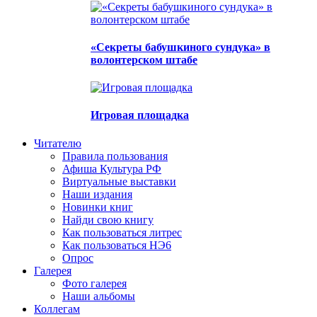
«Секреты бабушкиного сундука» в
волонтерском штабе
Игровая площадка
Читателю
Правила пользования
Афиша Культура РФ
Виртуальные выставки
Наши издания
Новинки книг
Найди свою книгу
Как пользоваться литрес
Как пользоваться НЭ6
Опрос
Галерея
Фото галерея
Наши альбомы
Коллегам