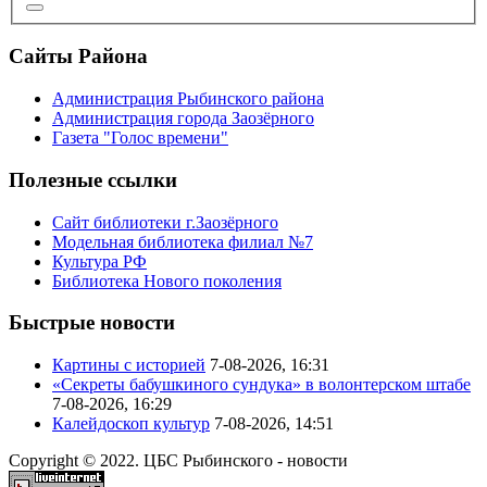
Сайты Района
Администрация Рыбинского района
Администрация города Заозёрного
Газета "Голос времени"
Полезные ссылки
Сайт библиотеки г.Заозёрного
Модельная библиотека филиал №7
Культура РФ
Библиотека Нового поколения
Быстрые новости
Картины с историей
7-08-2026, 16:31
«Секреты бабушкиного сундука» в волонтерском штабе
7-08-2026, 16:29
Калейдоскоп культур
7-08-2026, 14:51
Copyright © 2022. ЦБС Рыбинского - новости