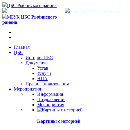
ЦБС Рыбинского района
Версия для слабовидящих
МБУК ЦБС
Рыбинского
района
Главная
ЦБС
История ЦБС
Документы
Устав
Услуги
НПА
Правила пользования
Мероприятия
Информация
Поздравления
Мероприятия
Картины с историей