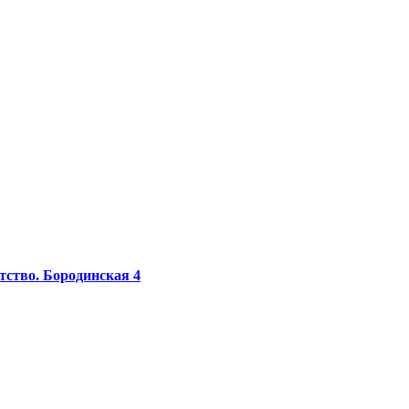
тство.
Бородинская 4