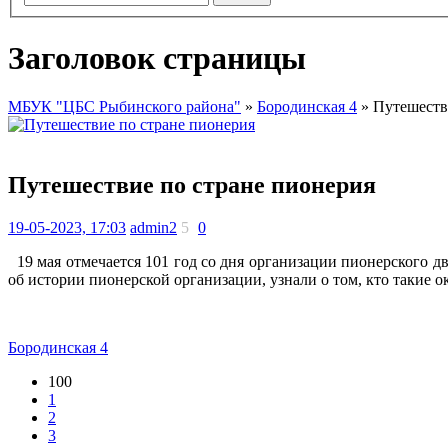
Заголовок страницы
МБУК "ЦБС Рыбинского района"
»
Бородинская 4
» Путешеств
Путешествие по стране пионерия
19-05-2023, 17:03
admin2
5
0
19 мая отмечается 101 год со дня организации пионерского д
об истории пионерской организации, узнали о том, кто такие 
Бородинская 4
100
1
2
3