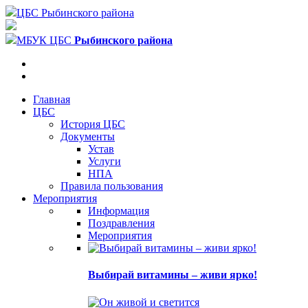
ЦБС Рыбинского района
МБУК ЦБС
Рыбинского района
Главная
ЦБС
История ЦБС
Документы
Устав
Услуги
НПА
Правила пользования
Мероприятия
Информация
Поздравления
Мероприятия
Выбирай витамины – живи ярко!