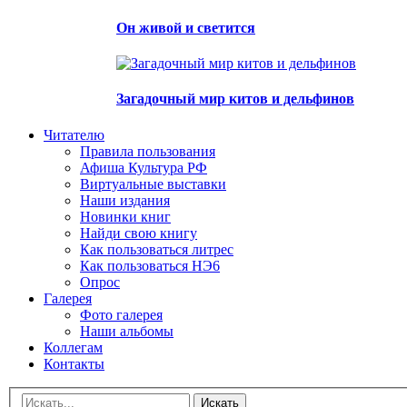
Он живой и светится
Загадочный мир китов и дельфинов
Читателю
Правила пользования
Афиша Культура РФ
Виртуальные выставки
Наши издания
Новинки книг
Найди свою книгу
Как пользоваться литрес
Как пользоваться НЭ6
Опрос
Галерея
Фото галерея
Наши альбомы
Коллегам
Контакты
Искать