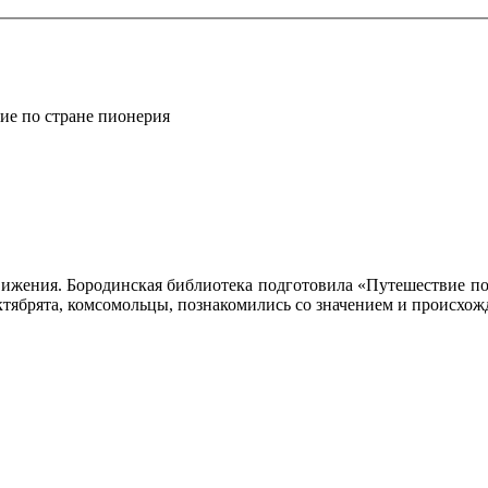
ие по стране пионерия
вижения. Бородинская библиотека подготовила «Путешествие по
октябрята, комсомольцы, познакомились со значением и происхо