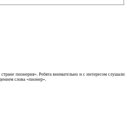
 стране пионерия». Ребята внимательно и с интересом слушали
ждением слова «пионер».