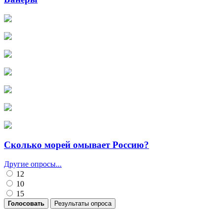
Сколько морей омывает Россию?
Другие опросы...
12
10
15
Голосовать
Результаты опроса