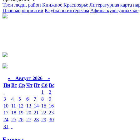
Твои люди, район
Книжное Красноярье
Литературная карта на
План мероприятий
Клубы по интересам
Афиша культурных ме
«
Август 2026 »
Пн
Вт
Ср
Чт
Пт
Сб
Вс
1
2
3
4
5
6
7
8
9
10
11
12
13
14
15
16
17
18
19
20
21
22
23
24
25
26
27
28
29
30
31
Банеры