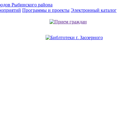
родов Рыбинского района
роприятий
Программы и проекты
Электронный каталог